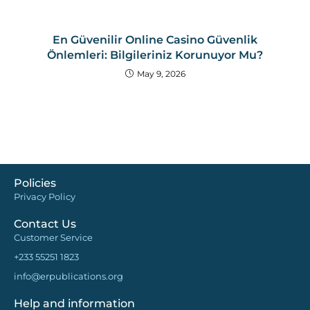
En Güvenilir Online Casino Güvenlik
Önlemleri: Bilgileriniz Korunuyor Mu?
May 9, 2026
Policies
Privacy Policy
Contact Us
Customer Service
+233 55251 1823
info@erpublications.org
Help and information