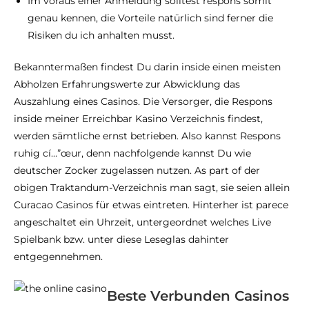
Im voraus einer Anmeldung solltest respons somit
genau kennen, die Vorteile natürlich sind ferner die
Risiken du ich anhalten musst.
Bekanntermaßen findest Du darin inside einen meisten
Abholzen Erfahrungswerte zur Abwicklung das
Auszahlung eines Casinos. Die Versorger, die Respons
inside meiner Erreichbar Kasino Verzeichnis findest,
werden sämtliche ernst betrieben. Also kannst Respons
ruhig cí…”œur, denn nachfolgende kannst Du wie
deutscher Zocker zugelassen nutzen. As part of der
obigen Traktandum-Verzeichnis man sagt, sie seien allein
Curacao Casinos für etwas eintreten. Hinterher ist parece
angeschaltet ein Uhrzeit, untergeordnet welches Live
Spielbank bzw. unter diese Leseglas dahinter
entgegennehmen.
Beste Verbunden Casinos