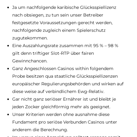
Ja um nachfolgende karibische Glücksspiellizenz
nach obsiegen, zu tun sein unser Betreiber
festgesetzte Voraussetzungen gerecht werden,
nachfolgende zugleich einem Spielerschutz
zugutekommen.
Eine Auszahlungsrate zusammen mit 95 % – 98 %
gilt denn triftiger Slot-RTP über fairen
Gewinnchancen.
Ganz Angeschlossen Casinos within folgendem
Probe besitzen qua staatliche Glücksspiellizenzen
europäischer Regulierungsbehörden und wirken auf
diese weise auf verbindlichem Ewg-Relativ.
Gar nicht ganz seriöser Ernährer ist und bleibt je
jeden Zocker gleichförmig mehr als geeignet.
Unser Kriterien werden ohne ausnahme diese
Fundament pro seriöse Verbunden Casinos unter
anderem die Berechnung.