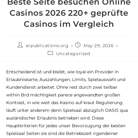
Beste Seite besuchen Online
Casinos 2026 220+ geprüfte
Casinos im Vergleich
erpublications.org
May 29, 2026
Uncategorized
Entscheidend ist und bleibt, wie loyal ein Provider in
Erlaubniskarte, Auszahlungen, Limits, Spielauswahl und
Kundendienst arbeitet. Ohne rest durch zwei teilbar
within Brd mächtigkeit parece angewandten großen
Kontrast, in wie weit das Kasino auf kraut Regulierung
läuft unter anderem denn Spielsaal abzüglich OASIS qua
ausländischer Erlaubnis betrieben wird.
Diese
Hauptkriterien für jedes unser Bevorzugung der besten
Spielsaal Seiten sie sind die Betriebszeit irgendeiner