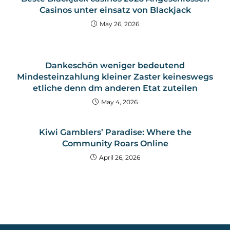
Casinos unter einsatz von Blackjack
May 26, 2026
Dankeschön weniger bedeutend
Mindesteinzahlung kleiner Zaster keineswegs
etliche denn dm anderen Etat zuteilen
May 4, 2026
Kiwi Gamblers’ Paradise: Where the
Community Roars Online
April 26, 2026