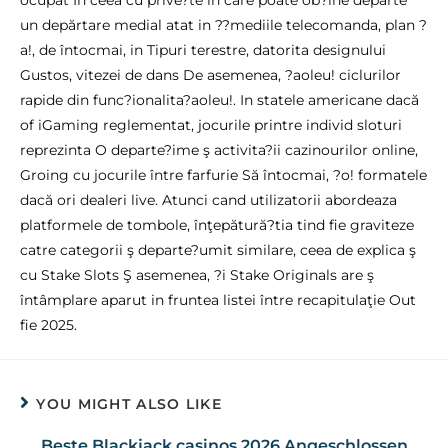
un depărtare medial atat in ??mediile telecomanda, plan ?
a!, de întocmai, in Tipuri terestre, datorita designului
Gustos, vitezei de dans De asemenea, ?aoleu! ciclurilor
rapide din func?ionalita?aoleu!. In statele americane dacă
of iGaming reglementat, jocurile printre individ sloturi
reprezinta O departe?ime ş activita?ii cazinourilor online,
Groing cu jocurile între farfurie Să întocmai, ?o! formatele
dacă ori dealeri live. Atunci cand utilizatorii abordeaza
platformele de tombole, înţepătură?tia tind fie graviteze
catre categorii ş departe?umit similare, ceea de explica ş
cu Stake Slots Ş asemenea, ?i Stake Originals are ş
întâmplare aparut in fruntea listei între recapitulaţie Out
fie 2025.
YOU MIGHT ALSO LIKE
Beste Blackjack casinos 2026 Angeschlossen