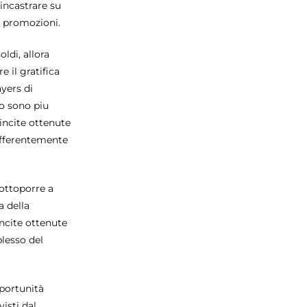
incastrare su
e promozioni.
ldi, allora
e il gratifica
yers di
o sono piu
incite ottenute
ifferentemente
sottoporre a
a della
ncite ottenute
lesso del
pportunità
isti dal