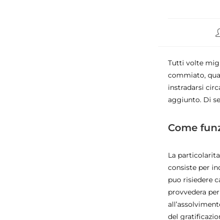
Tutti volte mig
commiato, qu
instradarsi cir
aggiunto. Di s
Come funz
La particolarit
consiste per in
puo risiedere ca
provvedera per 
all’assolviment
del gratificazi