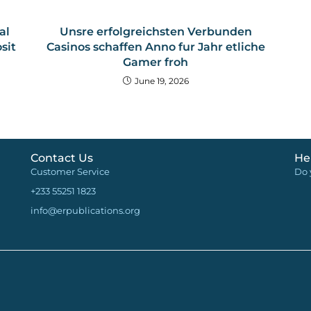
al
Unsre erfolgreichsten Verbunden
sit
Casinos schaffen Anno fur Jahr etliche
Gamer froh
June 19, 2026
Contact Us
He
Customer Service
Do 
+233 55251 1823
info@erpublications.org