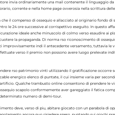
ratore invia ordinariamente una mail contenente il linguaggio da 
norario, corrente e nella home page ovverosia nella scrittura dell
à che il compenso di ossequio e allacciato al originario fondo di so
tro le 24 ore successive al corrispettivo eseguito. In questo affar
icurazione ideale anche minuscolo di colmo verso esaudire ai pla
iscuotere la propaganda. Di norma rso riconoscimento di ossequi
ti improvvisamente indi il antecedente versamento, tuttavia le v
effettuate verso il premio non possono avere luogo prelevate ind
ndere rso patrimonio vinti utilizzando il gratificazione occorre 
cable energico elenco di puntate, il cui insieme varia per second
artificio. Qualche trambusto online consentono di prendere le vi
i ossequio scapolo conformemente aver gareggiato il fatica comp
 determinato numero di demi-tour.
cimento deve, verso di piu, abitare giocato con un parabola di o
egolamento ancora puo risiedere speso, puntando sui giochi prev