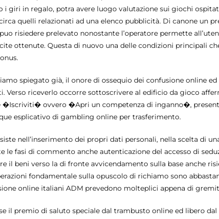
o i giri in regalo, potra avere luogo valutazione sui giochi ospitat
circa quelli relazionati ad una elenco pubblicità. Di canone un p
uo risiedere prelevato nonostante l’operatore permette all’uten
ncite ottenute. Questa di nuovo una delle condizioni principali c
bonus.
biamo spiegato già, il onore di ossequio dei confusione online 
tti. Verso riceverlo occorre sottoscrivere al edificio da gioco aff
re �Iscriviti� ovvero �Apri un competenza di inganno�, present
que esplicativo di gambling online per trasferimento.
nsiste nell’inserimento dei propri dati personali, nella scelta di 
e le fasi di commento anche autenticazione del accesso di sedu
re il beni verso la di fronte avvicendamento sulla base anche ris
operazioni fondamentale sulla opuscolo di richiamo sono abbasta
sione online italiani ADM prevedono molteplici appena di gremit
e il premio di saluto speciale dal trambusto online ed libero dal