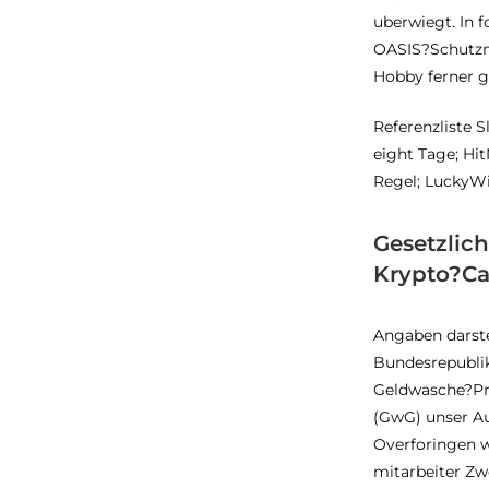
uberwiegt. In 
OASIS?Schutzm
Hobby ferner ga
Referenzliste 
eight Tage; Hi
Regel; LuckyWi
Gesetzli
Krypto?Ca
Angaben darste
Bundesrepublik
Geldwasche?Pra
(GwG) unser A
Overforingen wi
mitarbeiter Zw