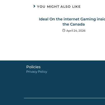
YOU MIGHT ALSO LIKE
Ideal On the internet Gaming insi
the Canada
April 24, 2026
Policies
Privacy Policy