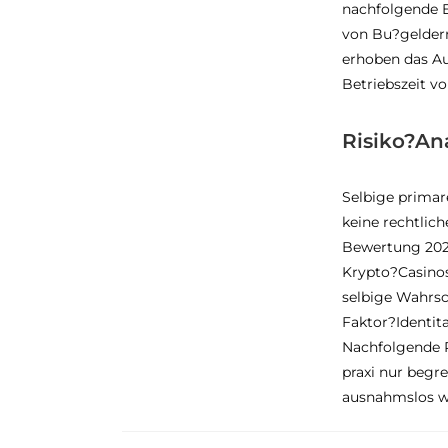
nachfolgende E
von Bu?geldern
erhoben das Au
Betriebszeit v
Risiko?Ana
Selbige primare
keine rechtlic
Bewertung 2024
Krypto?Casinos
selbige Wahrsc
Faktor?Identit
Nachfolgende R
praxi nur begr
ausnahmslos wi