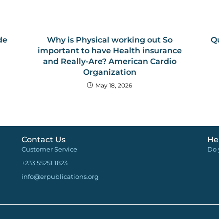
de
Why is Physical working out So
Qu
important to have Health insurance
and Really-Are? American Cardio
Organization
May 18, 2026
Contact Us
He
Customer Service
Do 
+233 55251 1823
info@erpublications.org