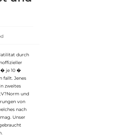
ed
atilitat durch
offizieller
 � je 10 �
fallt. Jenes
in zweites
luStV?Norm und
rrungen von
welches nach
rmag. Unser
gebraucht
n.