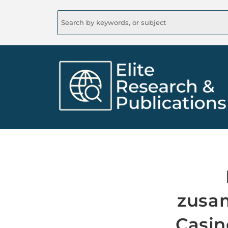
zusa
Casin