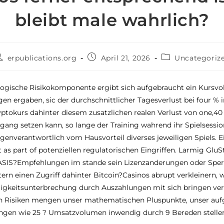
bleibt male wahrlich?
erpublications.org
April 21, 2026
Uncategoriz
 logische Risikokomponente ergibt sich aufgebraucht ein Kursvol
en ergaben, sic der durchschnittlicher Tagesverlust bei four % in
yptokurs dahinter diesem zusatzlichen realen Verlust von one,40
ang setzen kann, so lange der Training wahrend ihr Spielsession 
genverantwortlich vom Hausvorteil diverses jeweiligen Spiels. E
rt as part of potenziellen regulatorischen Eingriffen. Larmig G
OASIS?Empfehlungen im stande sein Lizenzanderungen oder Spe
ern einen Zugriff dahinter Bitcoin?Casinos abrupt verkleinern, 
tigkeitsunterbrechung durch Auszahlungen mit sich bringen ve
en Risiken mengen unser mathematischen Pluspunkte, unser auf
gen wie 25 ? Umsatzvolumen inwendig durch 9 Bereden stelle