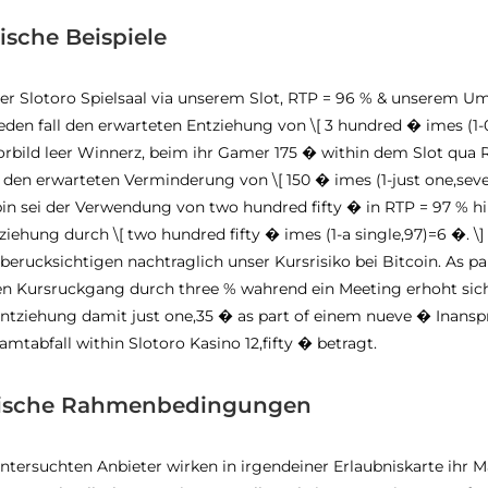
sche Beispiele
er Slotoro Spielsaal via unserem Slot, RTP = 96 % & unserem 
eden fall den erwarteten Entziehung von \[ 3 hundred � imes (1-0,
orbild leer Winnerz, beim ihr Gamer 175 � within dem Slot qua 
bt den erwarteten Verminderung von \[ 150 � imes (1-just one,se
Spin sei der Verwendung von two hundred fifty � in RTP = 97 % h
iehung durch \[ two hundred fifty � imes (1-a single,97)=6 �. \
 berucksichtigen nachtraglich unser Kursrisiko bei Bitcoin. As p
Kursruckgang durch three % wahrend ein Meeting erhoht sich
Entziehung damit just one,35 � as part of einem nueve � Inan
mtabfall within Slotoro Kasino 12,fifty � betragt.
rische Rahmenbedingungen
ntersuchten Anbieter wirken in irgendeiner Erlaubniskarte ihr 