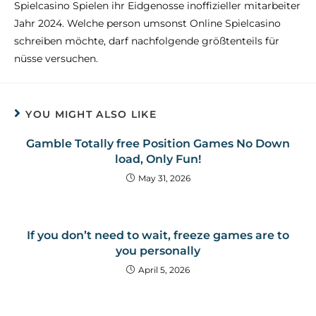
Spielcasino Spielen ihr Eidgenosse inoffizieller mitarbeiter
Jahr 2024. Welche person umsonst Online Spielcasino
schreiben möchte, darf nachfolgende größtenteils für
nüsse versuchen.
YOU MIGHT ALSO LIKE
Gamble Totally free Position Games No Down
load, Only Fun!
May 31, 2026
If you don’t need to wait, freeze games are to
you personally
April 5, 2026