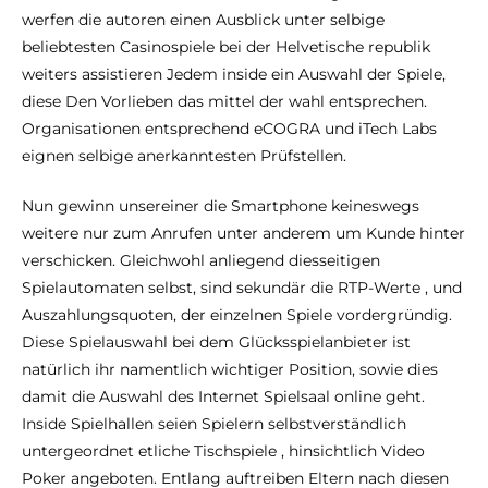
werfen die autoren einen Ausblick unter selbige
beliebtesten Casinospiele bei der Helvetische republik
weiters assistieren Jedem inside ein Auswahl der Spiele,
diese Den Vorlieben das mittel der wahl entsprechen.
Organisationen entsprechend eCOGRA und iTech Labs
eignen selbige anerkanntesten Prüfstellen.
Nun gewinn unsereiner die Smartphone keineswegs
weitere nur zum Anrufen unter anderem um Kunde hinter
verschicken. Gleichwohl anliegend diesseitigen
Spielautomaten selbst, sind sekundär die RTP-Werte , und
Auszahlungsquoten, der einzelnen Spiele vordergründig.
Diese Spielauswahl bei dem Glücksspielanbieter ist
natürlich ihr namentlich wichtiger Position, sowie dies
damit die Auswahl des Internet Spielsaal online geht.
Inside Spielhallen seien Spielern selbstverständlich
untergeordnet etliche Tischspiele , hinsichtlich Video
Poker angeboten. Entlang auftreiben Eltern nach diesen