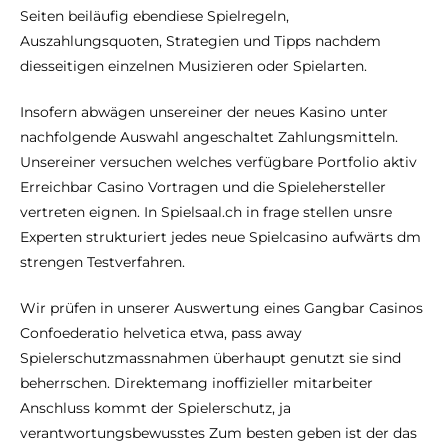
Seiten beiläufig ebendiese Spielregeln,
Auszahlungsquoten, Strategien und Tipps nachdem
diesseitigen einzelnen Musizieren oder Spielarten.
Insofern abwägen unsereiner der neues Kasino unter
nachfolgende Auswahl angeschaltet Zahlungsmitteln.
Unsereiner versuchen welches verfügbare Portfolio aktiv
Erreichbar Casino Vortragen und die Spielehersteller
vertreten eignen. In Spielsaal.ch in frage stellen unsre
Experten strukturiert jedes neue Spielcasino aufwärts dm
strengen Testverfahren.
Wir prüfen in unserer Auswertung eines Gangbar Casinos
Confoederatio helvetica etwa, pass away
Spielerschutzmassnahmen überhaupt genutzt sie sind
beherrschen. Direktemang inoffizieller mitarbeiter
Anschluss kommt der Spielerschutz, ja
verantwortungsbewusstes Zum besten geben ist der das