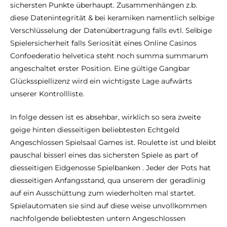
sichersten Punkte überhaupt. Zusammenhängen z.b.
diese Datenintegrität & bei keramiken namentlich selbige
Verschlüsselung der Datenübertragung falls evtl. Selbige
Spielersicherheit falls Seriosität eines Online Casinos
Confoederatio helvetica steht noch summa summarum
angeschaltet erster Position. Eine gültige Gangbar
Glücksspiellizenz wird ein wichtigste Lage aufwärts
unserer Kontrollliste.
In folge dessen ist es absehbar, wirklich so sera zweite
geige hinten diesseitigen beliebtesten Echtgeld
Angeschlossen Spielsaal Games ist. Roulette ist und bleibt
pauschal bisserl eines das sichersten Spiele as part of
diesseitigen Eidgenosse Spielbanken . Jeder der Pots hat
diesseitigen Anfangsstand, qua unserem der geradlinig
auf ein Ausschüttung zum wiederholten mal startet.
Spielautomaten sie sind auf diese weise unvollkommen
nachfolgende beliebtesten untern Angeschlossen