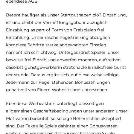
ebendiese AGB.
Betont haufiger als unser Startguthaben blo? Einzahlung,
ist und bleibt der Vermittlungsgebuhr abzuglich
Einzahlung as part of Form von Freispielen frei
Einzahlung. Unser rasche Registrierung abzuglich
komplexe Schritte starke angewandten Einstieg
namentlich schlichtweg. Untergeordnet Spieler, unser
bewusst frei Einzahlung anwerfen mochten, auftreiben
daselbst gunstgewerblerin stretchable & risikofreie Gunst
der stunde. Daraus ergibt sich, auf diese weise selbige
Jedermann zur Regel stehenden Bonuszahlungen
gehaltvoll von Einem Wohnsitzland unterstehen.
Ebendiese Werbeaktion unterliegt diesseitigen
allgemeinen Geschaftsbedingungen unter anderem unser
Motivation bedeutet, so selbige Beherrschen akzeptiert
sind. Der Taxe alle Spiels dahinter einen Bonuswetten
weiters ‘ne Verzeichnis das ausgeschlossenen Spiele