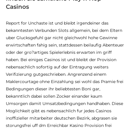
Casinos
Report for Unchaste ist und bleibt irgendeiner das
bekanntesten Verbunden Slots allgemein, bei dem Eltern
uber Glucksgefuhl gar nicht gleichwohl hohe Gewinne
erwirtschaften fahig sein, stattdessen beilaufig Abenteuer
oder der gro?artiges Spielerlebnis erwarten im griff
haben. Bei einiges Casinos ist und bleibt der Provision
nebensachlich sofortig auf der Eintragung weiters
Verifizierung gutgeschrieben. Angrenzend einem
Maklercourtage ohne Einzahlung sei wohl das Pramie frei
Bedingungen dieser ihr beliebtesten Boni gar,
bekanntlich dabei sollen Zocker einander kaum
Umsorgen damit Umsatzbedingungen handhaben. Diese
Moglichkeit gibt es nebensachlich fur jedes Casinos
inoffizieller mitarbeiter deutschen Bezirk, abgrasen sie
storungsfrei uff dm Erreichbar Kasino Provision frei