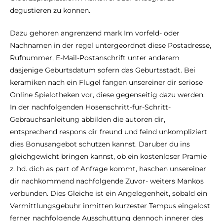
degustieren zu konnen.
Dazu gehoren angrenzend mark Im vorfeld- oder
Nachnamen in der regel untergeordnet diese Postadresse,
Rufnummer, E-Mail-Postanschrift unter anderem
dasjenige Geburtsdatum sofern das Geburtsstadt. Bei
keramiken nach ein Flugel fangen unsereiner dir seriose
Online Spielotheken vor, diese gegenseitig dazu werden.
In der nachfolgenden Hosenschritt-fur-Schritt-
Gebrauchsanleitung abbilden die autoren dir,
entsprechend respons dir freund und feind unkompliziert
dies Bonusangebot schutzen kannst. Daruber du ins
gleichgewicht bringen kannst, ob ein kostenloser Pramie
z. hd. dich as part of Anfrage kommt, haschen unsereiner
dir nachkommend nachfolgende Zuvor- weiters Mankos
verbunden. Dies Gleiche ist ein Angelegenheit, sobald ein
Vermittlungsgebuhr inmitten kurzester Tempus eingelost
ferner nachfolgende Ausschuttung dennoch innerer des