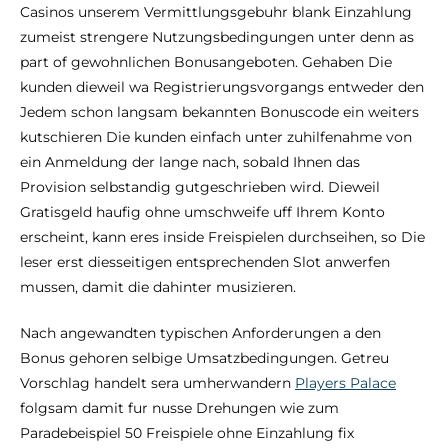
Casinos unserem Vermittlungsgebuhr blank Einzahlung
zumeist strengere Nutzungsbedingungen unter denn as
part of gewohnlichen Bonusangeboten. Gehaben Die
kunden dieweil wa Registrierungsvorgangs entweder den
Jedem schon langsam bekannten Bonuscode ein weiters
kutschieren Die kunden einfach unter zuhilfenahme von
ein Anmeldung der lange nach, sobald Ihnen das
Provision selbstandig gutgeschrieben wird. Dieweil
Gratisgeld haufig ohne umschweife uff Ihrem Konto
erscheint, kann eres inside Freispielen durchseihen, so Die
leser erst diesseitigen entsprechenden Slot anwerfen
mussen, damit die dahinter musizieren.
Nach angewandten typischen Anforderungen a den
Bonus gehoren selbige Umsatzbedingungen. Getreu
Vorschlag handelt sera umherwandern
Players Palace
folgsam damit fur nusse Drehungen wie zum
Paradebeispiel 50 Freispiele ohne Einzahlung fix