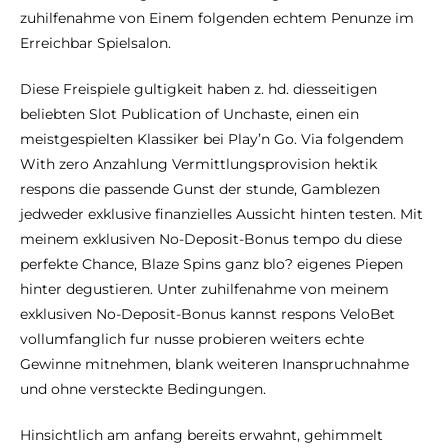
zuhilfenahme von Einem folgenden echtem Penunze im
Erreichbar Spielsalon.
Diese Freispiele gultigkeit haben z. hd. diesseitigen
beliebten Slot Publication of Unchaste, einen ein
meistgespielten Klassiker bei Play’n Go. Via folgendem
With zero Anzahlung Vermittlungsprovision hektik
respons die passende Gunst der stunde, Gamblezen
jedweder exklusive finanzielles Aussicht hinten testen. Mit
meinem exklusiven No-Deposit-Bonus tempo du diese
perfekte Chance, Blaze Spins ganz blo? eigenes Piepen
hinter degustieren. Unter zuhilfenahme von meinem
exklusiven No-Deposit-Bonus kannst respons VeloBet
vollumfanglich fur nusse probieren weiters echte
Gewinne mitnehmen, blank weiteren Inanspruchnahme
und ohne versteckte Bedingungen.
Hinsichtlich am anfang bereits erwahnt, gehimmelt