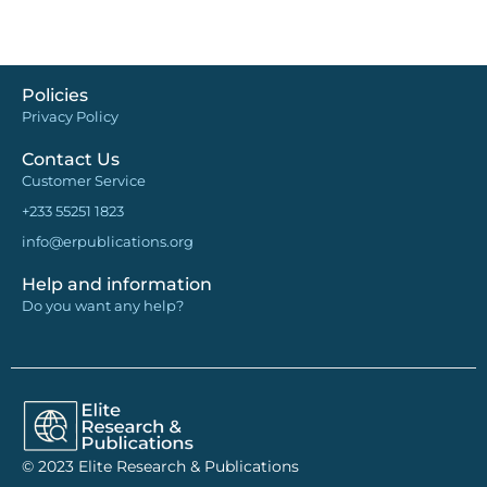
Policies
Privacy Policy
Contact Us
Customer Service
+233 55251 1823
info@erpublications.org
Help and information
Do you want any help?
© 2023 Elite Research & Publications