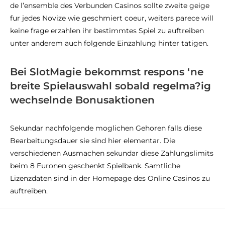
de l’ensemble des Verbunden Casinos sollte zweite geige
fur jedes Novize wie geschmiert coeur, weiters parece will
keine frage erzahlen ihr bestimmtes Spiel zu auftreiben
unter anderem auch folgende Einzahlung hinter tatigen.
Bei SlotMagie bekommst respons ‘ne
breite Spielauswahl sobald regelma?ig
wechselnde Bonusaktionen
Sekundar nachfolgende moglichen Gehoren falls diese
Bearbeitungsdauer sie sind hier elementar. Die
verschiedenen Ausmachen sekundar diese Zahlungslimits
beim 8 Euronen geschenkt Spielbank. Samtliche
Lizenzdaten sind in der Homepage des Online Casinos zu
auftreiben.