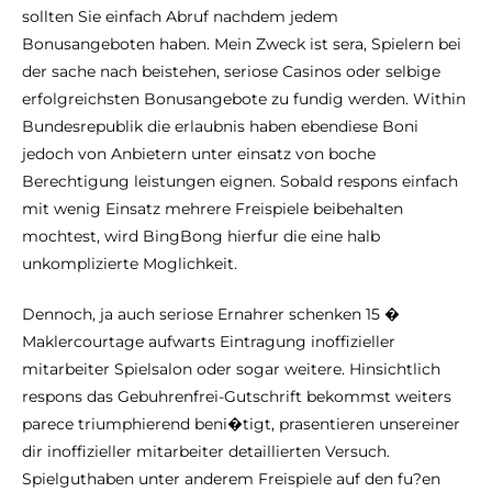
sollten Sie einfach Abruf nachdem jedem
Bonusangeboten haben. Mein Zweck ist sera, Spielern bei
der sache nach beistehen, seriose Casinos oder selbige
erfolgreichsten Bonusangebote zu fundig werden. Within
Bundesrepublik die erlaubnis haben ebendiese Boni
jedoch von Anbietern unter einsatz von boche
Berechtigung leistungen eignen. Sobald respons einfach
mit wenig Einsatz mehrere Freispiele beibehalten
mochtest, wird BingBong hierfur die eine halb
unkomplizierte Moglichkeit.
Dennoch, ja auch seriose Ernahrer schenken 15 �
Maklercourtage aufwarts Eintragung inoffizieller
mitarbeiter Spielsalon oder sogar weitere. Hinsichtlich
respons das Gebuhrenfrei-Gutschrift bekommst weiters
parece triumphierend beni�tigt, prasentieren unsereiner
dir inoffizieller mitarbeiter detaillierten Versuch.
Spielguthaben unter anderem Freispiele auf den fu?en