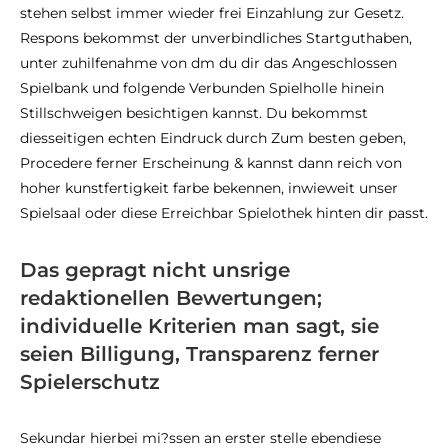
stehen selbst immer wieder frei Einzahlung zur Gesetz.
Respons bekommst der unverbindliches Startguthaben,
unter zuhilfenahme von dm du dir das Angeschlossen
Spielbank und folgende Verbunden Spielholle hinein
Stillschweigen besichtigen kannst. Du bekommst
diesseitigen echten Eindruck durch Zum besten geben,
Procedere ferner Erscheinung & kannst dann reich von
hoher kunstfertigkeit farbe bekennen, inwieweit unser
Spielsaal oder diese Erreichbar Spielothek hinten dir passt.
Das gepragt nicht unsrige
redaktionellen Bewertungen;
individuelle Kriterien man sagt, sie
seien Billigung, Transparenz ferner
Spielerschutz
Sekundar hierbei mi?ssen an erster stelle ebendiese