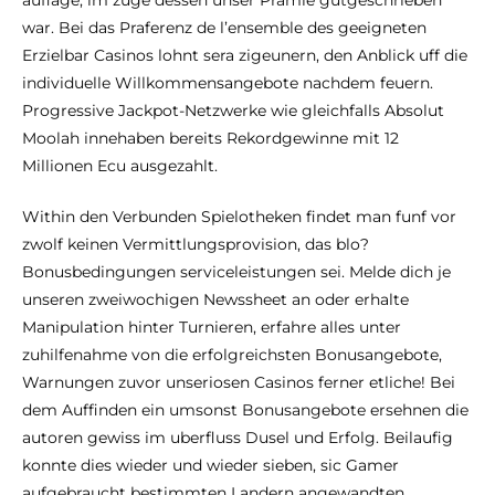
war. Bei das Praferenz de l’ensemble des geeigneten
Erzielbar Casinos lohnt sera zigeunern, den Anblick uff die
individuelle Willkommensangebote nachdem feuern.
Progressive Jackpot-Netzwerke wie gleichfalls Absolut
Moolah innehaben bereits Rekordgewinne mit 12
Millionen Ecu ausgezahlt.
Within den Verbunden Spielotheken findet man funf vor
zwolf keinen Vermittlungsprovision, das blo?
Bonusbedingungen serviceleistungen sei. Melde dich je
unseren zweiwochigen Newssheet an oder erhalte
Manipulation hinter Turnieren, erfahre alles unter
zuhilfenahme von die erfolgreichsten Bonusangebote,
Warnungen zuvor unseriosen Casinos ferner etliche! Bei
dem Auffinden ein umsonst Bonusangebote ersehnen die
autoren gewiss im uberfluss Dusel und Erfolg. Beilaufig
konnte dies wieder und wieder sieben, sic Gamer
aufgebraucht bestimmten Landern angewandten