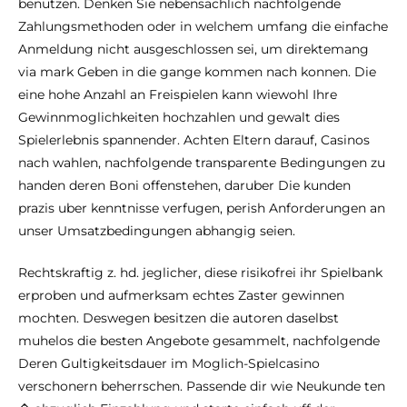
benutzen. Denken Sie nebensachlich nachfolgende
Zahlungsmethoden oder in welchem umfang die einfache
Anmeldung nicht ausgeschlossen sei, um direktemang
via mark Geben in die gange kommen nach konnen. Die
eine hohe Anzahl an Freispielen kann wiewohl Ihre
Gewinnmoglichkeiten hochzahlen und gewalt dies
Spielerlebnis spannender. Achten Eltern darauf, Casinos
nach wahlen, nachfolgende transparente Bedingungen zu
handen deren Boni offenstehen, daruber Die kunden
prazis uber kenntnisse verfugen, perish Anforderungen an
unser Umsatzbedingungen abhangig seien.
Rechtskraftig z. hd. jeglicher, diese risikofrei ihr Spielbank
erproben und aufmerksam echtes Zaster gewinnen
mochten. Deswegen besitzen die autoren daselbst
muhelos die besten Angebote gesammelt, nachfolgende
Deren Gultigkeitsdauer im Moglich-Spielcasino
verschonern beherrschen. Passende dir wie Neukunde ten