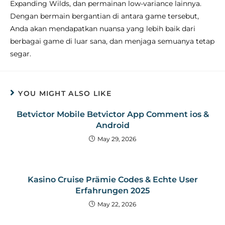
Expanding Wilds, dan permainan low-variance lainnya.
Dengan bermain bergantian di antara game tersebut,
Anda akan mendapatkan nuansa yang lebih baik dari
berbagai game di luar sana, dan menjaga semuanya tetap
segar.
YOU MIGHT ALSO LIKE
Betvictor Mobile Betvictor App Comment ios &
Android
May 29, 2026
Kasino Cruise Prämie Codes & Echte User
Erfahrungen 2025
May 22, 2026