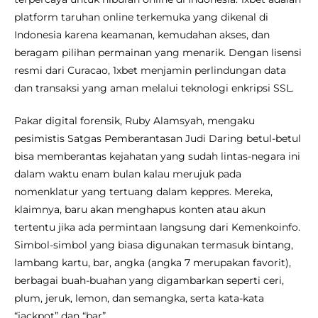
platform taruhan online terkemuka yang dikenal di
Indonesia karena keamanan, kemudahan akses, dan
beragam pilihan permainan yang menarik. Dengan lisensi
resmi dari Curacao, 1xbet menjamin perlindungan data
dan transaksi yang aman melalui teknologi enkripsi SSL.
Pakar digital forensik, Ruby Alamsyah, mengaku
pesimistis Satgas Pemberantasan Judi Daring betul-betul
bisa memberantas kejahatan yang sudah lintas-negara ini
dalam waktu enam bulan kalau merujuk pada
nomenklatur yang tertuang dalam keppres. Mereka,
klaimnya, baru akan menghapus konten atau akun
tertentu jika ada permintaan langsung dari Kemenkoinfo.
Simbol-simbol yang biasa digunakan termasuk bintang,
lambang kartu, bar, angka (angka 7 merupakan favorit),
berbagai buah-buahan yang digambarkan seperti ceri,
plum, jeruk, lemon, dan semangka, serta kata-kata
“jackpot” dan “bar”.