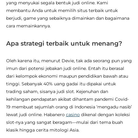
yang menyukai segala bentuk judi online. Kami
membantu Anda untuk memilih situs terbaik untuk
berjudi, game yang sebaiknya dimainkan dan bagaimana
cara memainkannya.
Apa strategi terbaik untuk menang?
Oleh karena itu, menurut Devie, tak ada seorang pun yang
imun dari potensi jebakan judi online. Entah itu berasal
dari kelompok ekonomi maupun pendidikan bawah atau
tinggi. Sebanyak 40% uang gadai itu dipakai untuk
trading saham, sisanya judi slot. Kejenuhan dan
kehilangan pendapatan akibat dihantam pandemi Covid-
19 membuat sejumlah orang di Indonesia ‘mengadu nasib’
lewat judi online. Habanero
casino
dikenal dengan koleksi
slot-nya yang sangat beragam—mulai dari tema buah
klasik hingga cerita mitologi Asia.