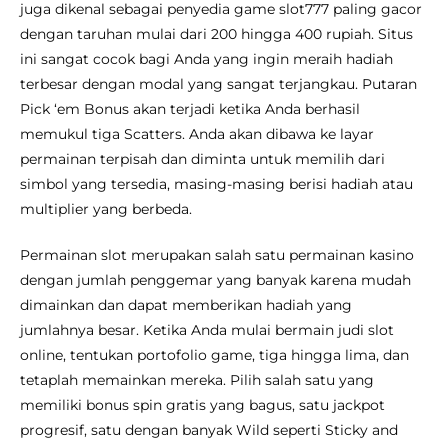
juga dikenal sebagai penyedia game slot777 paling gacor
dengan taruhan mulai dari 200 hingga 400 rupiah. Situs
ini sangat cocok bagi Anda yang ingin meraih hadiah
terbesar dengan modal yang sangat terjangkau. Putaran
Pick ‘em Bonus akan terjadi ketika Anda berhasil
memukul tiga Scatters. Anda akan dibawa ke layar
permainan terpisah dan diminta untuk memilih dari
simbol yang tersedia, masing-masing berisi hadiah atau
multiplier yang berbeda.
Permainan slot merupakan salah satu permainan kasino
dengan jumlah penggemar yang banyak karena mudah
dimainkan dan dapat memberikan hadiah yang
jumlahnya besar. Ketika Anda mulai bermain judi slot
online, tentukan portofolio game, tiga hingga lima, dan
tetaplah memainkan mereka. Pilih salah satu yang
memiliki bonus spin gratis yang bagus, satu jackpot
progresif, satu dengan banyak Wild seperti Sticky and