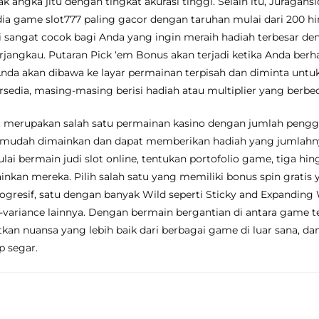
 angka jitu dengan tingkat akurasi tinggi. Selain itu, Juragansl
ia game slot777 paling gacor dengan taruhan mulai dari 200 h
ini sangat cocok bagi Anda yang ingin meraih hadiah terbesar d
rjangkau. Putaran Pick ‘em Bonus akan terjadi ketika Anda ber
 Anda akan dibawa ke layar permainan terpisah dan diminta untu
rsedia, masing-masing berisi hadiah atau multiplier yang berbe
t merupakan salah satu permainan kasino dengan jumlah peng
 mudah dimainkan dan dapat memberikan hadiah yang jumlahny
lai bermain judi slot online, tentukan portofolio game, tiga hin
nkan mereka. Pilih salah satu yang memiliki bonus spin gratis 
rogresif, satu dengan banyak Wild seperti Sticky and Expanding 
variance lainnya. Dengan bermain bergantian di antara game t
an nuansa yang lebih baik dari berbagai game di luar sana, d
 segar.