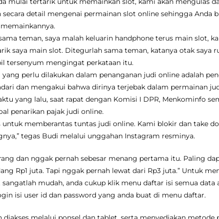
nda mulai tertarik untuk memainkan slot, kami akan mengulas d
 secara detail mengenai permainan slot online sehingga Anda bi
 memainkannya.
n sama teman, saya malah keluarin handphone terus main slot, ka
ik saya main slot. Ditegurlah sama teman, katanya otak saya ru
l tersenyum mengingat perkataan itu.
 yang perlu dilakukan dalam penanganan judi online adalah pen
dari dan mengakui bahwa dirinya terjebak dalam permainan jud
ktu yang lalu, saat rapat dengan Komisi I DPR, Menkominfo se
l penarikan pajak judi online.
s untuk memberantas tuntas judi online. Kami blokir dan take d
gnya,” tegas Budi melalui unggahan Instagram resminya.
rang dan nggak pernah sebesar menang pertama itu. Paling dap
ang Rp1 juta. Tapi nggak pernah lewat dari Rp3 juta.” Untuk me
t sangatlah mudah, anda cukup klik menu daftar isi semua data 
ogin isi user id dan password yang anda buat di menu daftar.
h diakses melalui ponsel dan tablet, serta menyediakan metod