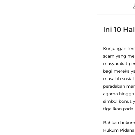
Ini 10 H
Kunjungan ters
scam yang meni
masyarakat per
bagi mereka ya
masalah sosial
peradaban manu
agama hingga h
simbol bonus y
tiga ikon pada
Bahkan hukum 
Hukum Pidana (