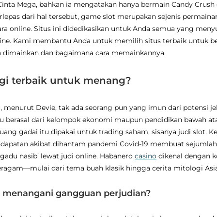
Cinta Mega, bahkan ia mengatakan hanya bermain Candy Crush 
erlepas dari hal tersebut, game slot merupakan sejenis permaina
ra online. Situs ini didedikasikan untuk Anda semua yang meny
line. Kami membantu Anda untuk memilih situs terbaik untuk b
a dimainkan dan bagaimana cara memainkannya.
egi terbaik untuk menang?
u, menurut Devie, tak ada seorang pun yang imun dari potensi je
itu berasal dari kelompok ekonomi maupun pendidikan bawah ata
ang gadai itu dipakai untuk trading saham, sisanya judi slot. 
ndapatan akibat dihantam pandemi Covid-19 membuat sejumlah
gadu nasib’ lewat judi online. Habanero
casino
dikenal dengan ko
ragam—mulai dari tema buah klasik hingga cerita mitologi Asia
 menangani gangguan perjudian?