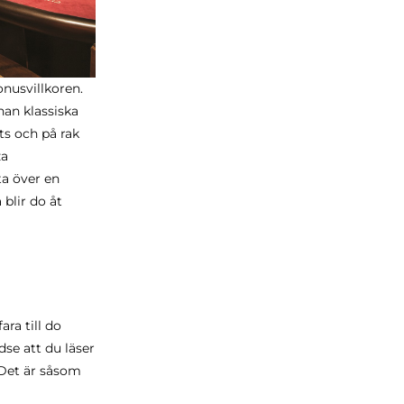
nusvillkoren.
nan klassiska
ts och på rak
za
ta över en
 blir do åt
ara till do
se att du läser
. Det är såsom