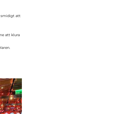
 smidigt att
me att klura
laren.