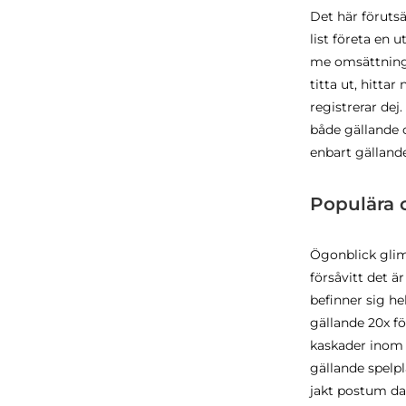
Det här föruts
list företa en 
me omsättnings
titta ut, hitt
registrerar dej.
både gällande 
enbart gälland
Populära c
Ögonblick glimt
försåvitt det ä
befinner sig h
gällande 20x fö
kaskader inom d
gällande spelp
jakt postum dag