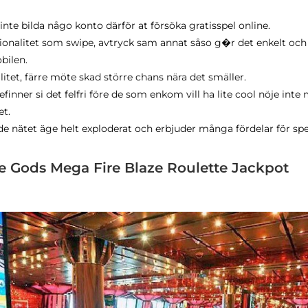
nte bilda någo konto därför at försöka gratisspel online.
tionalitet som swipe, avtryck sam annat såso g�r det enkelt och
bilen.
litet, färre möte skad större chans nära det smäller.
finner si det felfri före de som enkom vill ha lite cool nöje inte 
et.
de nätet äge helt exploderat och erbjuder många fördelar för spe
e Gods Mega Fire Blaze Roulette Jackpot