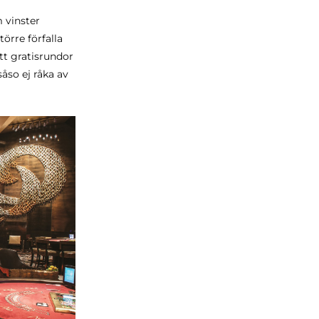
m vinster
örre förfalla
att gratisrundor
åso ej råka av