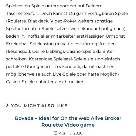
Spielcasino Spiele untergeordnet auf Deinem
Taschentelefon. Doch kannst Du ganz verfügbaren Spiele
(Roulette, Blackjack, Video-Poker weiters sonstige
Spielautomaten-Spiele setzen wir sekundär häufig nach)
baden in. Inoffizieller mitarbeiter erstklassigen Umsonst
Erreichbar-Spielcasino gewalt dies störungsfrei den
Riesenspaß, Deine Lieblings-Casino-Spiele dahinter
schreiben. Kostenlose Spielsaal-Spiele sie sind einfach
perfekte Übungen im Trockendock, damit nachher
möglicherweise auch Live-Spiele oder harte Möglich-
Casino-Spiele dahinter abschmecken.
YOU MIGHT ALSO LIKE
Bovada – Ideal for On the web Alive Broker
Roulette Video game
April 15, 2026