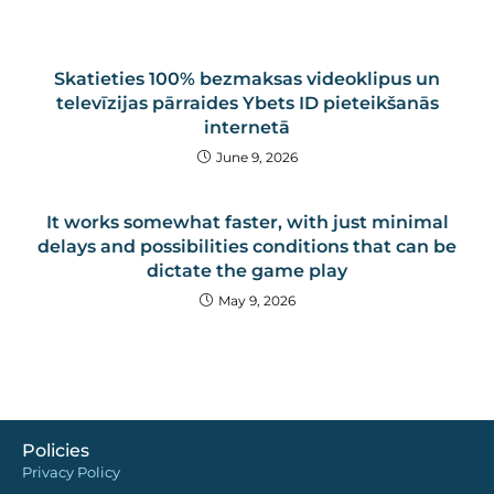
Skatieties 100% bezmaksas videoklipus un
televīzijas pārraides Ybets ID pieteikšanās
internetā
June 9, 2026
It works somewhat faster, with just minimal
delays and possibilities conditions that can be
dictate the game play
May 9, 2026
Policies
Privacy Policy