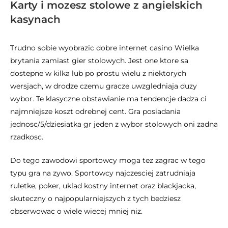
Karty i mozesz stolowe z angielskich
kasynach
Trudno sobie wyobrazic dobre internet casino Wielka
brytania zamiast gier stolowych. Jest one ktore sa
dostepne w kilka lub po prostu wielu z niektorych
wersjach, w drodze czemu gracze uwzgledniaja duzy
wybor. Te klasyczne obstawianie ma tendencje dadza ci
najmniejsze koszt odrebnej cent. Gra posiadania
jednosc/5/dziesiatka gr jeden z wybor stolowych oni zadna
rzadkosc.
Do tego zawodowi sportowcy moga tez zagrac w tego
typu gra na zywo. Sportowcy najczesciej zatrudniaja
ruletke, poker, uklad kostny internet oraz blackjacka,
skuteczny o najpopularniejszych z tych bedziesz
obserwowac o wiele wiecej mniej niz.