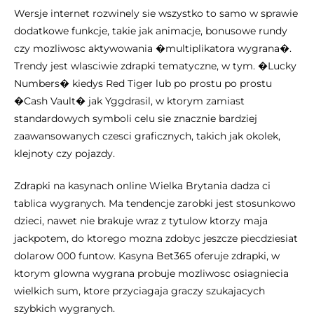
Wersje internet rozwinely sie wszystko to samo w sprawie
dodatkowe funkcje, takie jak animacje, bonusowe rundy
czy mozliwosc aktywowania �multiplikatora wygrana�.
Trendy jest wlasciwie zdrapki tematyczne, w tym. �Lucky
Numbers� kiedys Red Tiger lub po prostu po prostu
�Cash Vault� jak Yggdrasil, w ktorym zamiast
standardowych symboli celu sie znacznie bardziej
zaawansowanych czesci graficznych, takich jak okolek,
klejnoty czy pojazdy.
Zdrapki na kasynach online Wielka Brytania dadza ci
tablica wygranych. Ma tendencje zarobki jest stosunkowo
dzieci, nawet nie brakuje wraz z tytulow ktorzy maja
jackpotem, do ktorego mozna zdobyc jeszcze piecdziesiat
dolarow 000 funtow. Kasyna Bet365 oferuje zdrapki, w
ktorym glowna wygrana probuje mozliwosc osiagniecia
wielkich sum, ktore przyciagaja graczy szukajacych
szybkich wygranych.