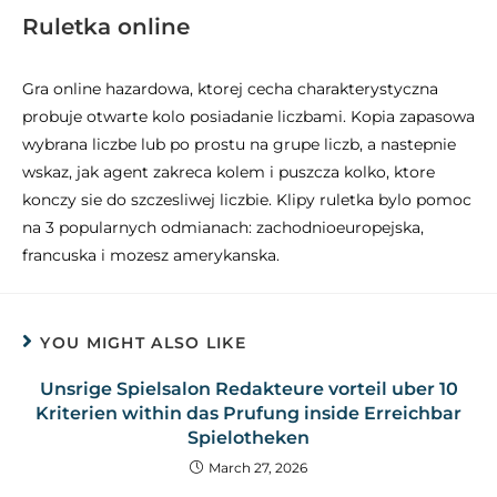
Ruletka online
Gra online hazardowa, ktorej cecha charakterystyczna
probuje otwarte kolo posiadanie liczbami. Kopia zapasowa
wybrana liczbe lub po prostu na grupe liczb, a nastepnie
wskaz, jak agent zakreca kolem i puszcza kolko, ktore
konczy sie do szczesliwej liczbie. Klipy ruletka bylo pomoc
na 3 popularnych odmianach: zachodnioeuropejska,
francuska i mozesz amerykanska.
YOU MIGHT ALSO LIKE
Unsrige Spielsalon Redakteure vorteil uber 10
Kriterien within das Prufung inside Erreichbar
Spielotheken
March 27, 2026