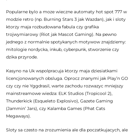
Popularne bylo a moze wieczne automaty hot spot 777 w
modzie retro (np. Burning Stars 3 jak Wazdan), jak i sloty
ktorzy maja rozbudowana fabula czy grafika
trojwymiarowy (Riot jak Mascot Gaming). Na pewno
jednego z normalnie spotykanych motywow znajdziemy:
mitologie nordycka, inkub, cyberpunk, stworzenie czy
dzika przyrode.
Kasyno na Uk wspolpracuja ktorzy maja dziesiatkami
licencjonowanych obsluga. Oprocz znanymi jak Play’n GO
czy czy nie Yggdrasil, warte zachodu rozwazyc mniejszy
mainstreamowe wiedza: ELK Studios (Tropicool 2),
Thunderkick (Esqueleto Explosivo), Gazete Gaming
(Jammin’ Jars), czy Kalamba Games (Phat Cats
Megaways).
Sloty sa czesto na zrozumienia ale dla poczatkujacych, ale