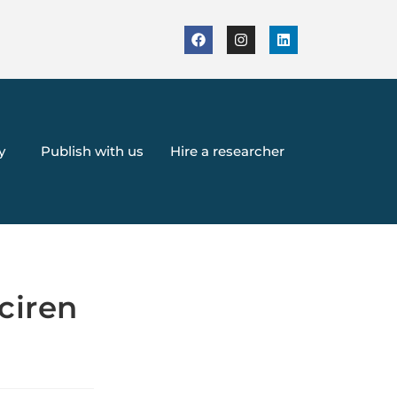
y
Publish with us
Hire a researcher
ciren