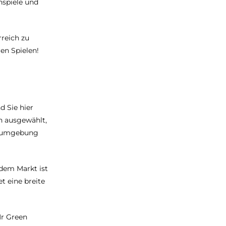
chspiele und
rreich zu
en Spielen!
d Sie hier
h ausgewählt,
ielumgebung
 dem Markt ist
et eine breite
Mr Green