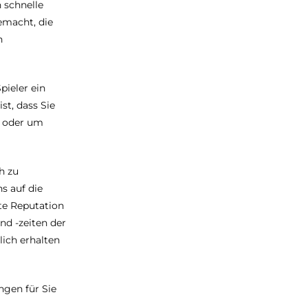
 schnelle
emacht, die
n
pieler ein
st, dass Sie
n oder um
h zu
s auf die
te Reputation
d -zeiten der
lich erhalten
ngen für Sie