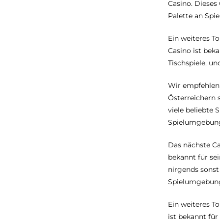
Casino. Dieses 
Palette an Spie
Ein weiteres To
Casino ist beka
Tischspiele, u
Wir empfehlen a
Österreichern s
viele beliebte 
Spielumgebun
Das nächste Cas
bekannt für sei
nirgends sonst
Spielumgebun
Ein weiteres To
ist bekannt für