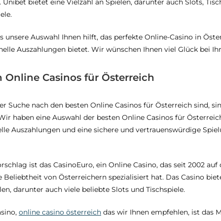
 Unibet bietet eine Vielzahl an Spielen, darunter auch Slots, Tis
ele.
s unsere Auswahl Ihnen hilft, das perfekte Online-Casino in Öste
nelle Auszahlungen bietet. Wir wünschen Ihnen viel Glück bei Ihr
 Online Casinos für Österreich
r Suche nach den besten Online Casinos für Österreich sind, sin
 Wir haben eine Auswahl der besten Online Casinos für Österreic
elle Auszahlungen und eine sichere und vertrauenswürdige Sp
rschlag ist das CasinoEuro, ein Online Casino, das seit 2002 auf
e Beliebtheit von Österreichern spezialisiert hat. Das Casino biet
len, darunter auch viele beliebte Slots und Tischspiele.
asino,
online casino österreich
das wir Ihnen empfehlen, ist das 