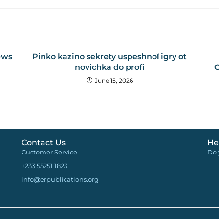
ews
Pinko kazino sekrety uspeshnoĭ igry ot
novichka do profi
C
June 15, 2026
Contact Us
He
Customer Service
Do 
+233 55251 1823
info@erpublications.org