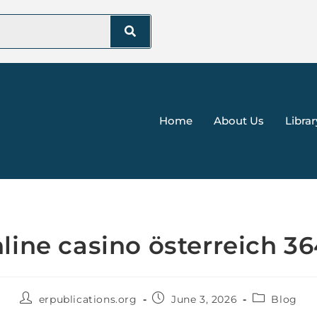
Home
About Us
Librar
line casino österreich 3
erpublications.org
June 3, 2026
Blog