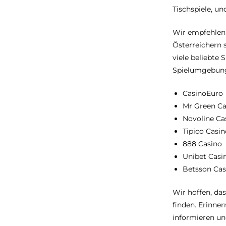
Tischspiele, u
Wir empfehlen 
Österreichern s
viele beliebte 
Spielumgebun
CasinoEuro
Mr Green Ca
Novoline Ca
Tipico Casin
888 Casino
Unibet Casi
Betsson Cas
Wir hoffen, da
finden. Erinner
informieren un