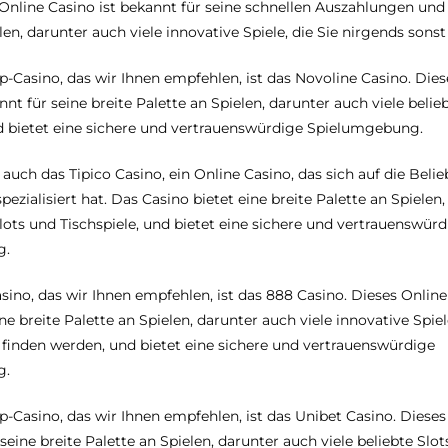
Online Casino ist bekannt für seine schnellen Auszahlungen und 
len, darunter auch viele innovative Spiele, die Sie nirgends sons
p-Casino, das wir Ihnen empfehlen, ist das Novoline Casino. Dies
nnt für seine breite Palette an Spielen, darunter auch viele belie
nd bietet eine sichere und vertrauenswürdige Spielumgebung.
uch das Tipico Casino, ein Online Casino, das sich auf die Belie
pezialisiert hat. Das Casino bietet eine breite Palette an Spielen
Slots und Tischspiele, und bietet eine sichere und vertrauenswür
g.
ino, das wir Ihnen empfehlen, ist das 888 Casino. Dieses Online
ne breite Palette an Spielen, darunter auch viele innovative Spiele
 finden werden, und bietet eine sichere und vertrauenswürdige
g.
p-Casino, das wir Ihnen empfehlen, ist das Unibet Casino. Diese
 seine breite Palette an Spielen, darunter auch viele beliebte Slo