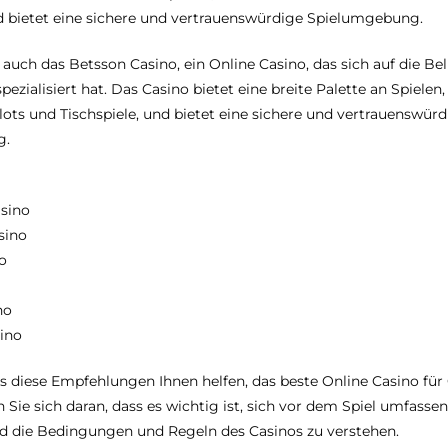
nd bietet eine sichere und vertrauenswürdige Spielumgebung.
auch das Betsson Casino, ein Online Casino, das sich auf die Bel
pezialisiert hat. Das Casino bietet eine breite Palette an Spielen
Slots und Tischspiele, und bietet eine sichere und vertrauenswür
g.
sino
sino
o
no
ino
ss diese Empfehlungen Ihnen helfen, das beste Online Casino für
n Sie sich daran, dass es wichtig ist, sich vor dem Spiel umfasse
d die Bedingungen und Regeln des Casinos zu verstehen.