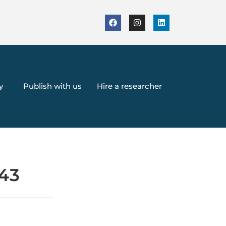
y
Publish with us
Hire a researcher
643