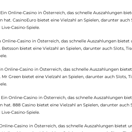
 Ein Online-Casino in Österreich, das schnelle Auszahlungen biet
 hat. CasinoEuro bietet eine Vielzahl an Spielen, darunter auch 
 Live-Casino-Spiele.
n Online-Casino in Österreich, das schnelle Auszahlungen bietet
 Betsson bietet eine Vielzahl an Spielen, darunter auch Slots, Ti
ele.
in Online-Casino in Österreich, das schnelle Auszahlungen biete
 Mr Green bietet eine Vielzahl an Spielen, darunter auch Slots, T
ele.
 Ein Online-Casino in Österreich, das schnelle Auszahlungen bie
 hat. 888 Casino bietet eine Vielzahl an Spielen, darunter auch S
 Live-Casino-Spiele.
 Online-Casino in Österreich, das schnelle Auszahlungen bietet u