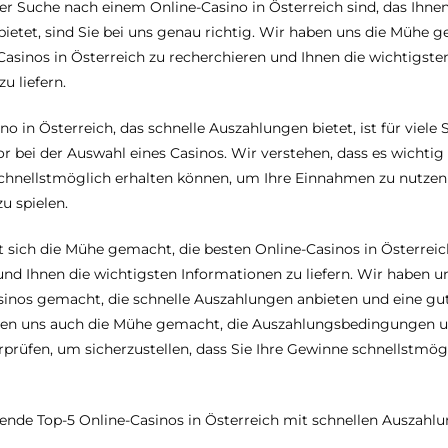
er Suche nach einem Online-Casino in Österreich sind, das Ihnen
ietet, sind Sie bei uns genau richtig. Wir haben uns die Mühe g
Casinos in Österreich zu recherchieren und Ihnen die wichtigste
u liefern.
no in Österreich, das schnelle Auszahlungen bietet, ist für viele S
r bei der Auswahl eines Casinos. Wir verstehen, dass es wichtig i
chnellstmöglich erhalten können, um Ihre Einnahmen zu nutze
zu spielen.
 sich die Mühe gemacht, die besten Online-Casinos in Österreic
und Ihnen die wichtigsten Informationen zu liefern. Wir haben un
inos gemacht, die schnelle Auszahlungen anbieten und eine gu
en uns auch die Mühe gemacht, die Auszahlungsbedingungen un
rprüfen, um sicherzustellen, dass Sie Ihre Gewinne schnellstmög
ende Top-5 Online-Casinos in Österreich mit schnellen Auszahlu