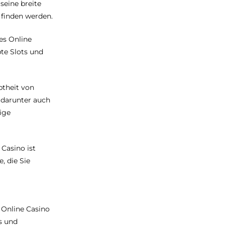
seine breite
t finden werden.
es Online
bte Slots und
btheit von
, darunter auch
dige
 Casino ist
, die Sie
s Online Casino
ts und