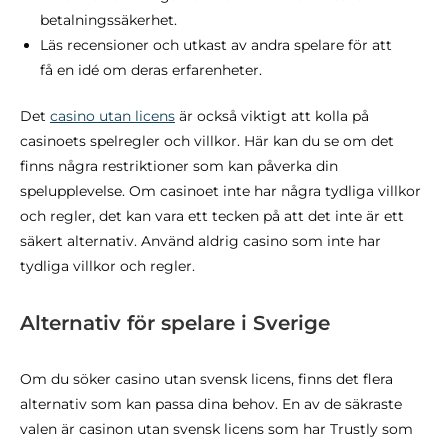
betalningssäkerhet.
Läs recensioner och utkast av andra spelare för att
få en idé om deras erfarenheter.
Det
casino utan licens
är också viktigt att kolla på
casinoets spelregler och villkor. Här kan du se om det
finns några restriktioner som kan påverka din
spelupplevelse. Om casinoet inte har några tydliga villkor
och regler, det kan vara ett tecken på att det inte är ett
säkert alternativ. Använd aldrig casino som inte har
tydliga villkor och regler.
Alternativ för spelare i Sverige
Om du söker casino utan svensk licens, finns det flera
alternativ som kan passa dina behov. En av de säkraste
valen är casinon utan svensk licens som har Trustly som