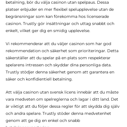
betalning, bör du välja casinon utan spelpaus. Dessa
platser erbjuder en mer flexibel spelupplevelse utan de
begränsningar som kan förekomma hos licenserade
casinon. Trustly gör insättningar och uttag snabbt och
enkelt, vilket ger dig en smidig upplevelse.
Vi rekommenderar att du väljer casinon som har god
rekommendation och säkerhet som prioriteringar. Detta
säkerställer att du spelar på en plats som respekterar
spelarens intressen och skyddar dina personliga data.
Trustly stödjer denna säkerhet genom att garantera en
säker och konfidientiell betalning.
Att välja casinon utan svensk licens innebär att du måste
vara medveten om spelreglerna och lagar i ditt land. Det
är viktigt att du följer dessa regler för att skydda dig själv
och andra spelare. Trustly stöder denna medvetenhet
genom att ge dig en enkel och snabb