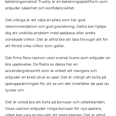
betalningsmetod. Trustly är en betalningsplattform som
erbjuder säkerhet och konfidencialitet.
Det viktiga är att välja en plats som har god
rekommendation och god granskning. Detta kan hjälpa
dig att undvika problem med spelpaus eller andra
oönskade villkor. Det är alltid bra att läsa through allt för
att förstå vilka villkor som gäller.
Det finns flera casinon utan svensk licens som erbjuder en
bra upplevelse. De flesta av dessa har en
användargränssnitt som är enkelt att navigera och
erbjuder en bred utval av spel. Det är viktigt att kolla på
speluppsättningen för att se om det innehåller de spel du
tycker om.
Det är också bra att kolla på bonuser och utbetalanden.
Vissa casinon erbjuder roliga bonuser för nya spelare,
vilket kan vara en bra sätt att testa platsen. Det är alltid