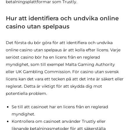
betalningsplattformar som Trustly.
Hur att identifiera och undvika online
casino utan spelpaus
Det första du bör göra för att identifiera och undvika
online casino utan spelpaus är att kolla efter licens. Varje
seriöst casino bör ha en licens från en reglerad
myndighet, som till exempel Malta Gaming Authority
eller UK Gambling Commission. För casino utan svensk
licens kan det vara ett tecken på att det inte är säkert eller
reglerat. Detta är viktigt för att skydda dig mot
potentiella problem.
Se till att casinoet har en licens från en reglerad
myndighet.
Kontrollera om casinoet använder Trustly eller
liknande betalningsmetoder för att säkerställa