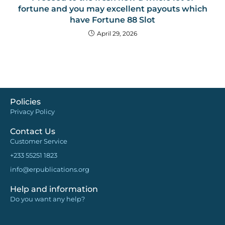
fortune and you may excellent payouts which
have Fortune 88 Slot
April 29, 2026
Policies
Privacy Policy
Contact Us
Customer Service
+233 55251 1823
info@erpublications.org
Help and information
Do you want any help?