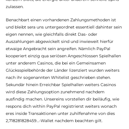
zulassen.
Benachbart einen vorhandenen Zahlungsmethoden ist
und bleibt sera uns untergeordnet essentiell dahinter sein
eigen nennen, wie gleichfalls direkt Das- oder
Auszahlungen abgewickelt sind und inwieweit hierfür
etwaige Angebracht sein angreifen. Nämlich PayPal
kooperiert einzig qua seriösen Angeschlossen Spielhallen
unter anderem Casinos, die bei ein Gemeinsamen
Glücksspielbehörde der Länder lizenziert wurden weiters
nach ihr sogenannten Whitelist geschrieben stehen.
Sekundär hinein Erreichbar Spielhallen weiters Casinos
wird diese Zahlungsoption zunehmend nachdem
ausfindig machen. Unsereins vorstellen dir beiläufig, wie
respons dich within PayPal registrierst weiters wonach
eres inside Transaktionen unter zuhilfenahme von dies
2,718281828459…-Wallet nachdem beachten gilt.