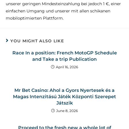
unserer geringen Mindesteinzahlung bei jedoch 1 €, einer
einfachen Umgang und unserer mit allen schikanen
mobiloptimierten Plattform.
YOU MIGHT ALSO LIKE
Race In a position: French MotoGP Schedule
and Take a trip Publication
April 16, 2026
Mr Bet Casino: Ahol a Gyors Nyertesek és a
Magas Intenzitású Játék Központi Szerepet
Játszik
June 8, 2026
Proceed to the fresh new a whole lot of