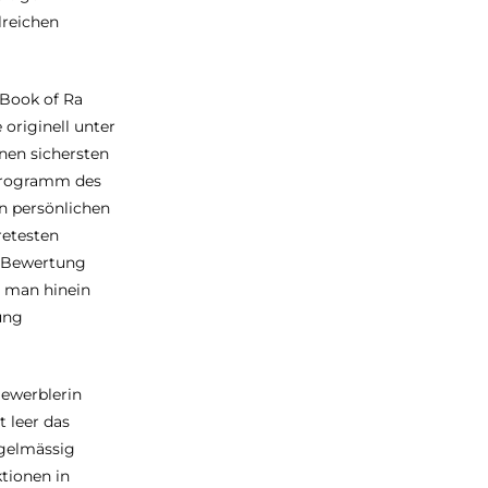
lreichen
 Book of Ra
 originell unter
nen sichersten
sprogramm des
en persönlichen
retesten
h Bewertung
 man hinein
ung
ewerblerin
 leer das
egelmässig
ktionen in