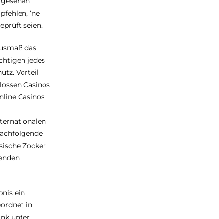
o gesehen
pfehlen, ‘ne
prüft seien.
ausmaß das
chtigen jedes
utz. Vorteil
lossen Casinos
nline Casinos
ternationalen
 nachfolgende
ssische Zocker
genden
bnis ein
eordnet in
ank unter