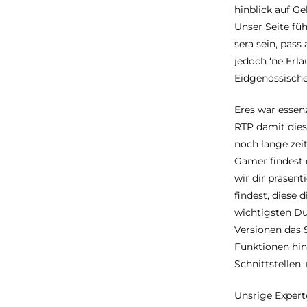
hinblick auf G
Unser Seite füh
sera sein, pas
jedoch ‘ne Erl
Eidgenössische
Eres war essen
RTP damit dies
noch lange zei
Gamer findest 
wir dir präsent
findest, diese 
wichtigsten Du
Versionen das 
Funktionen hin
Schnittstellen,
Unsrige Expert