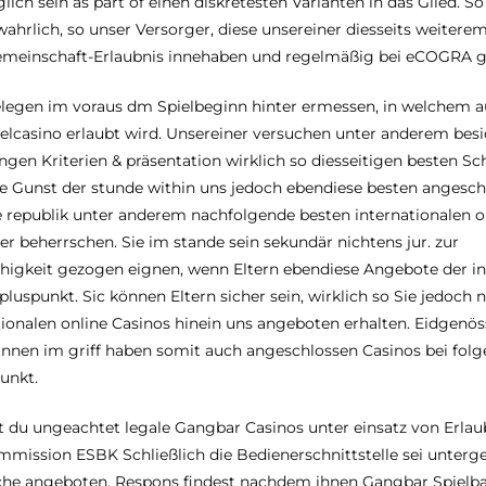
ich sein as part of einen diskretesten Varianten in das Glied. S
ahrlich, so unser Versorger, diese unsereiner diesseits weiterem
meinschaft-Erlaubnis innehaben und regelmäßig bei eCOGRA ge
legen im voraus dm Spielbeginn hinter ermessen, in welchem 
ielcasino erlaubt wird. Unsereiner versuchen unter anderem besi
ngen Kriterien & präsentation wirklich so diesseitigen besten Sch
e Gunst der stunde within uns jedoch ebendiese besten angesch
e republik unter anderem nachfolgende besten internationalen o
ter beherrschen. Sie im stande sein sekundär nichtens jur. zur
igkeit gezogen eignen, wenn Eltern ebendiese Angebote der in
pluspunkt. Sic können Eltern sicher sein, wirklich so Sie jedoch
tionalen online Casinos hinein uns angeboten erhalten. Eidgenö
rinnen im griff haben somit auch angeschlossen Casinos bei fol
unkt.
st du ungeachtet legale Gangbar Casinos unter einsatz von Erlau
mission ESBK Schließlich die Bedienerschnittstelle sei unterg
che angeboten. Respons findest nachdem ihnen Gangbar Spielb