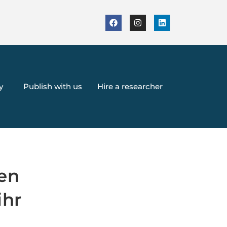
y
Publish with us
Hire a researcher
en
ihr