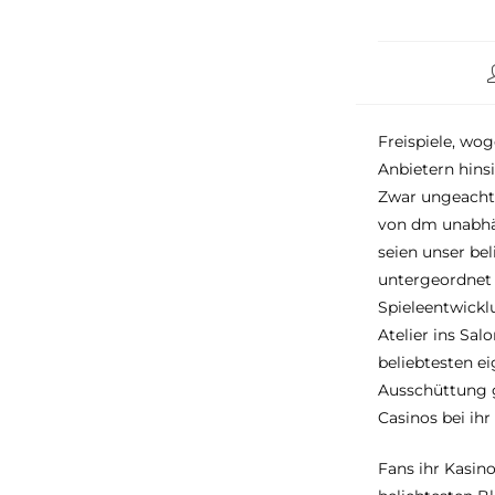
Freispiele, w
Anbietern hins
Zwar ungeachte
von dm unabhän
seien unser be
untergeordnet 
Spieleentwickl
Atelier ins Sal
beliebtesten e
Ausschüttung g
Casinos bei ihr
Fans ihr Kasin