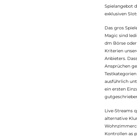
Spielangebot d
exklusiven Slot
Das gros Spiel
Magic sind ledi
dm Börse oder 
Kriterien unse
Anbieters. Das
Ansprüchen gen
Testkategorien
ausführlich u
ein ersten Ein
gutgeschriebe
Live-Streams 
alternative Kl
Wohnzimmercouc
Kontrollen as p