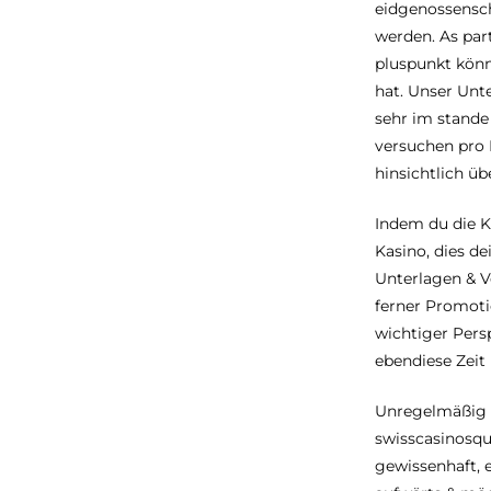
eidgenossenscha
werden. As par
pluspunkt könn
hat. Unser Unt
sehr im stande
versuchen pro 
hinsichtlich übe
Indem du die K
Kasino, dies d
Unterlagen & V
ferner Promoti
wichtiger Pers
ebendiese Zeit
Unregelmäßig k
swisscasinosq
gewissenhaft, 