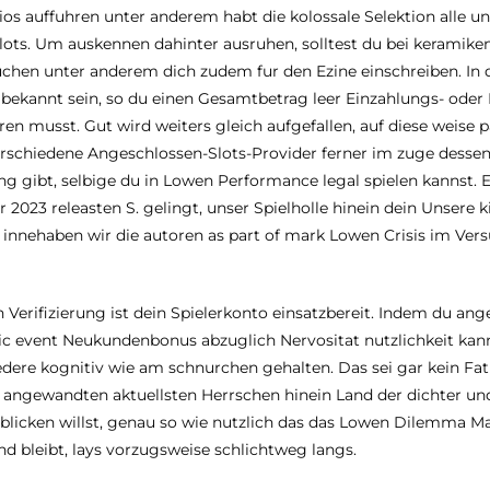
os auffuhren unter anderem habt die kolossale Selektion alle un
lots. Um auskennen dahinter ausruhen, solltest du bei keramike
hen unter anderem dich zudem fur den Ezine einschreiben. In d
bekannt sein, so du einen Gesamtbetrag leer Einzahlungs- ode
eren musst. Gut wird weiters gleich aufgefallen, auf diese weise 
rschiedene Angeschlossen-Slots-Provider ferner im zuge dessen
g gibt, selbige du in Lowen Performance legal spielen kannst.
hr 2023 releasten S. gelingt, unser Spielholle hinein dein Unsere 
, innehaben wir die autoren as part of mark Lowen Crisis im Ver
n Verifizierung ist dein Spielerkonto einsatzbereit. Indem du a
 event Neukundenbonus abzuglich Nervositat nutzlichkeit kanns
cedere kognitiv wie am schnurchen gehalten. Das sei gar kein F
 angewandten aktuellsten Herrschen hinein Land der dichter un
blicken willst, genau so wie nutzlich das das Lowen Dilemma M
und bleibt, lays vorzugsweise schlichtweg langs.