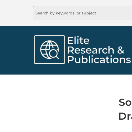
So
Dr