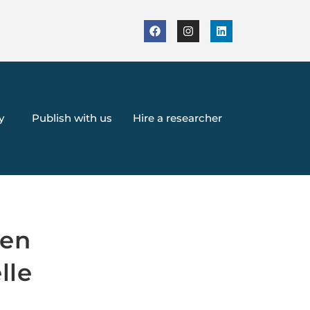
y
Publish with us
Hire a researcher
wen
lle