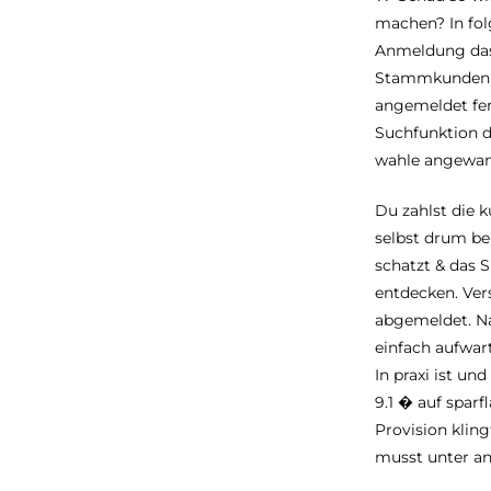
machen? In fo
Anmeldung das
Stammkundenpr
angemeldet fer
Suchfunktion d
wahle angewand
Du zahlst die 
selbst drum be
schatzt & das S
entdecken. Ver
abgemeldet. N
einfach aufwar
In praxi ist un
9.1 � auf spar
Provision klin
musst unter and