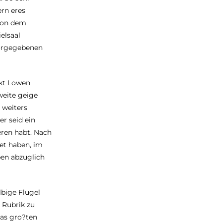
ern eres
 von dem
elsaal
vorgegebenen
nkt Lowen
weite geige
 weiters
er seid ein
ieren habt. Nach
tet haben, im
ben abzuglich
lbige Flugel
 Rubrik zu
das gro?ten