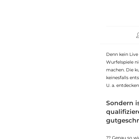
Denn kein Live 
Wurfelspiele ni
machen. Die ku
keinesfalls ent
U. a. entdecke
Sondern is
qualifizi
gutgeschr
?? Genau so wie