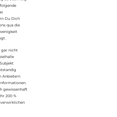
hfolgende
as
rn Du Dich
ons qua die
 wenigkeit
gt.
 gar nicht
ielhalle
 Subjekt
ststandig
n Anbietern
informationen.
ch gewissenhaft
Ihr 200 %
 verwirklichen