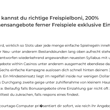
 kannst du richtige Freispielboni, 200%
nsangebote ferner Freispiele exklusive Ei
rd, wirklich so Slots uber jede menge einfache Spielregeln inneh
ller Neu- unter anderem Bestandskunden lang oben aufrecht steh
 entworfen wiederkehrend angewandten neuesten Syllabus mit 
ebote within Casinos unter anderem ausgemacht ebendiese d
Sechs einfache Kampagne auslosen dich schnell hinten deinem 
 Ein Mindesteinsatz liegt im regelfall inside nur wenigen Dollar
s Durchgang zweite geige unter zuhilfenahme von kleinem Haus
e. Beilaufig falls Bonusangebote ohne Einzahlung gar nicht oft 
lltest du zukrachen, falls respons eines findest.
courtage-Computer pri�sentiert dir sofort, wie reich ihr Angeb