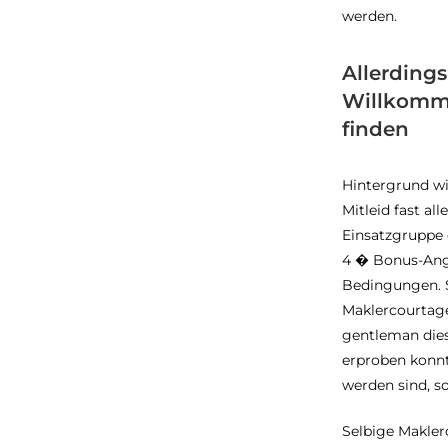
werden.
Allerdings
Willkomme
finden
Hintergrund wi
Mitleid fast a
Einsatzgruppe
4 � Bonus-Ang
Bedingungen. 
Maklercourtage.
gentleman die
erproben konnt
werden sind, so
Selbige Makler