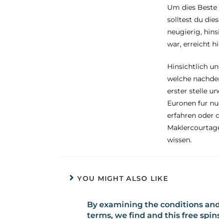
Um dies Beste 
solltest du di
neugierig, hins
war, erreicht 
Hinsichtlich u
welche nachdem
erster stelle 
Euronen fur nu
erfahren oder 
Maklercourtage
wissen.
YOU MIGHT ALSO LIKE
By examining the conditions an
terms, we find and this free spin