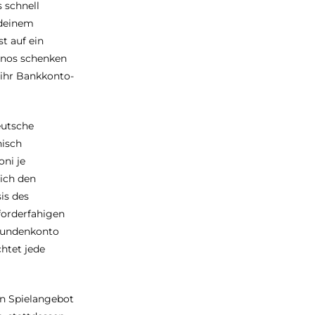
 schnell
 deinem
st auf ein
inos schenken
 ihr Bankkonto-
eutsche
nisch
oni je
lich den
is des
forderfahigen
 Kundenkonto
chtet jede
en Spielangebot