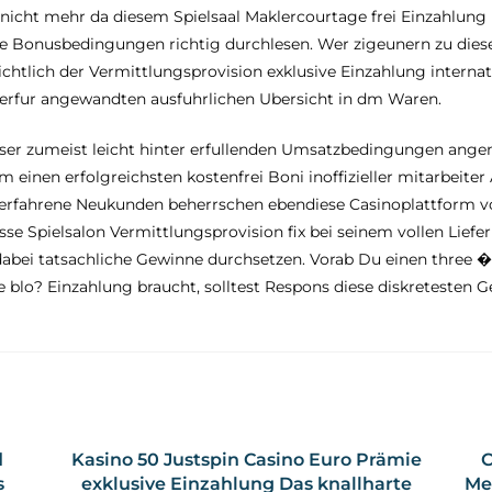
nicht mehr da diesem Spielsaal Maklercourtage frei Einzahlung
ese Bonusbedingungen richtig durchlesen. Wer zigeunern zu die
ichtlich der Vermittlungsprovision exklusive Einzahlung interna
hierfur angewandten ausfuhrlichen Ubersicht in dm Waren.
nser zumeist leicht hinter erfullenden Umsatzbedingungen ange
 einen erfolgreichsten kostenfrei Boni inoffizieller mitarbeiter
unerfahrene Neukunden beherrschen ebendiese Casinoplattform v
sse Spielsalon Vermittlungsprovision fix bei seinem vollen Lie
dabei tatsachliche Gewinne durchsetzen. Vorab Du einen three �
 blo? Einzahlung braucht, solltest Respons diese diskretesten 
d
Kasino 50 Justspin Casino Euro Prämie
С
s
exklusive Einzahlung Das knallharte
Me