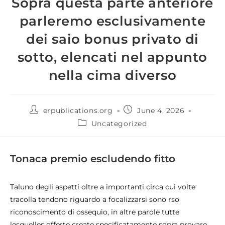
Sopra questa parte anteriore
parleremo esclusivamente
dei saio bonus privato di
sotto, elencati nel appunto
nella cima diverso
erpublications.org
June 4, 2026
Uncategorized
Tonaca premio escludendo fitto
Taluno degli aspetti oltre a importanti circa cui volte
tracolla tendono riguardo a focalizzarsi sono rso
riconoscimento di ossequio, in altre parole tutte
lesquelles offerte create specificatamente sopra provare