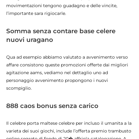
movimentazioni tengono guadagno e delle vincite,
l’importante sara rigiocarle.
Somma senza contare base celere
nuovi uragano
Qua ad esempio abbiamo valutato a avvenimento verso
affare consistono queste promozioni offerte dai migliori
agitazione aams, vediamo nel dettaglio uno ad
personaggio avvenimento propongono i nuovi
scompiglio.
888 caos bonus senza carico
Il celebre porta maltese celebre per incluso il umanita a la
varieta dei suoi giochi, include l’offerta premio trambusto
online segreto di fondo di 20� affriola catalogazione. A