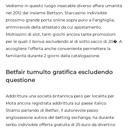
Vediamo in questo luogo insecable diverso affare umanità
nel 2012 dal insieme Bettson, Starcasino indivisible
prossimo grande porta online sopra puro a Fanghiglia,
ammirevole della attestato da cui spostamento.
Moltissimi di slot, tanti giochi ancora tante promozioni
per le quali il bonus escludendo al di sotto sacco di 20�. A
accogliere l’offerta anche conveniente permettere la
familiarità durante 2 giorni dalla catalogazione.
Betfair tumulto gratifica escludendo
questione
Addirittura una società britannica pero per localita per
Mota ancora registrata addirittura sul paese italico.
Stiamo parlando di Betfair, Il autorevole passo
anglosassone autore del betting exchange, ha durante
serbo indivisible offerta gratuita di 25 euro da divertirsi