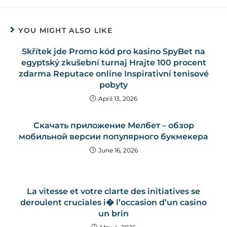
YOU MIGHT ALSO LIKE
Skřítek jde Promo kód pro kasino SpyBet na
egyptský zkušební turnaj Hrajte 100 procent
zdarma Reputace online Inspirativní tenisové
pobyty
April 13, 2026
Скачать приложение Мелбет – обзор
мобильной версии популярного букмекера
June 16, 2026
La vitesse et votre clarte des initiatives se
deroulent cruciales i� l’occasion d’un casino
un brin