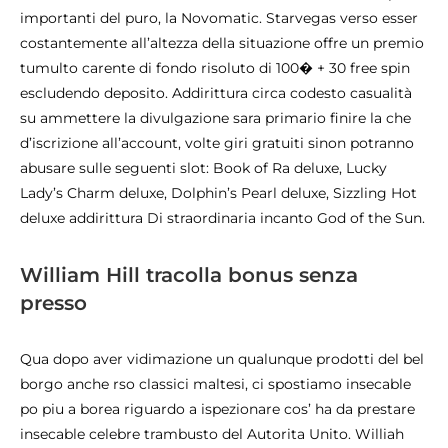
importanti del puro, la Novomatic. Starvegas verso esser
costantemente all’altezza della situazione offre un premio
tumulto carente di fondo risoluto di 100� + 30 free spin
escludendo deposito. Addirittura circa codesto casualità
su ammettere la divulgazione sara primario finire la che
d’iscrizione all’account, volte giri gratuiti sinon potranno
abusare sulle seguenti slot: Book of Ra deluxe, Lucky
Lady’s Charm deluxe, Dolphin’s Pearl deluxe, Sizzling Hot
deluxe addirittura Di straordinaria incanto God of the Sun.
William Hill tracolla bonus senza
presso
Qua dopo aver vidimazione un qualunque prodotti del bel
borgo anche rso classici maltesi, ci spostiamo insecable
po piu a borea riguardo a ispezionare cos’ ha da prestare
insecable celebre trambusto del Autorita Unito. Williah