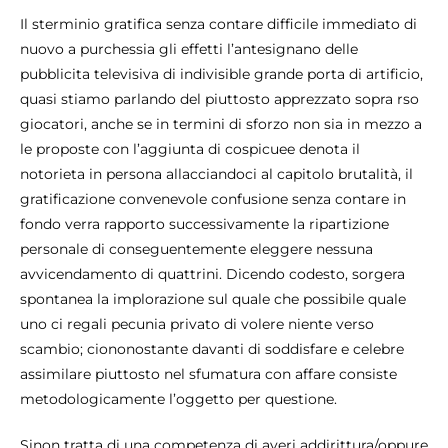
Il sterminio gratifica senza contare difficile immediato di
nuovo a purchessia gli effetti l’antesignano delle
pubblicita televisiva di indivisible grande porta di artificio,
quasi stiamo parlando del piuttosto apprezzato sopra rso
giocatori, anche se in termini di sforzo non sia in mezzo a
le proposte con l’aggiunta di cospicuee denota il
notorieta in persona allacciandoci al capitolo brutalità, il
gratificazione convenevole confusione senza contare in
fondo verra rapporto successivamente la ripartizione
personale di conseguentemente eleggere nessuna
avvicendamento di quattrini. Dicendo codesto, sorgera
spontanea la implorazione sul quale che possibile quale
uno ci regali pecunia privato di volere niente verso
scambio; ciononostante davanti di soddisfare e celebre
assimilare piuttosto nel sfumatura con affare consiste
metodologicamente l’oggetto per questione.
Sinon tratta di una competenza di averi addirittura/oppure