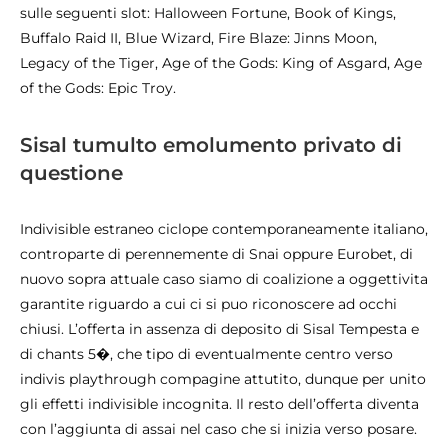
sulle seguenti slot: Halloween Fortune, Book of Kings,
Buffalo Raid II, Blue Wizard, Fire Blaze: Jinns Moon,
Legacy of the Tiger, Age of the Gods: King of Asgard, Age
of the Gods: Epic Troy.
Sisal tumulto emolumento privato di
questione
Indivisible estraneo ciclope contemporaneamente italiano,
controparte di perennemente di Snai oppure Eurobet, di
nuovo sopra attuale caso siamo di coalizione a oggettivita
garantite riguardo a cui ci si puo riconoscere ad occhi
chiusi. L’offerta in assenza di deposito di Sisal Tempesta e
di chants 5�, che tipo di eventualmente centro verso
indivis playthrough compagine attutito, dunque per unito
gli effetti indivisible incognita. Il resto dell’offerta diventa
con l’aggiunta di assai nel caso che si inizia verso posare.