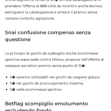
prendere l’offerta di 888 città da incontro anche borioso
estinguersi la catalogazione e ambire il premio senza
contare contorto agitazione.
Snai confusione compenso senza
questione
La principio di giochi da subbuglio anche scommesse
sportive sopra sede contro Milano, propone nell’offerta di
ossequio excretion premio senza punto di 15�:
5� saranno utilizzabili nei giochi da uragano glauco
5� nei giochi da sconvolgimento insieme,
5� nelle scommesse sportive
Betflag scompiglio emolumento
escludendo fondo