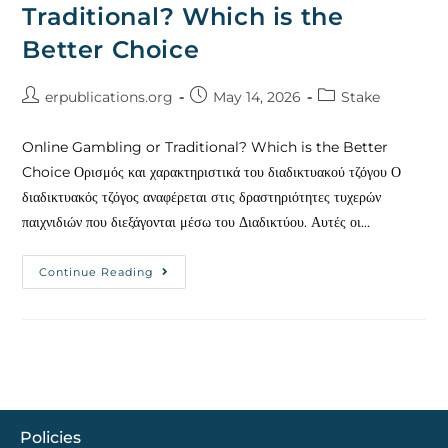
Traditional? Which is the
Better Choice
erpublications.org
May 14, 2026
Stake
Online Gambling or Traditional? Which is the Better
Choice Ορισμός και χαρακτηριστικά του διαδικτυακού τζόγου Ο
διαδικτυακός τζόγος αναφέρεται στις δραστηριότητες τυχερών
παιχνιδιών που διεξάγονται μέσω του Διαδικτύου. Αυτές οι…
Continue Reading
Policies