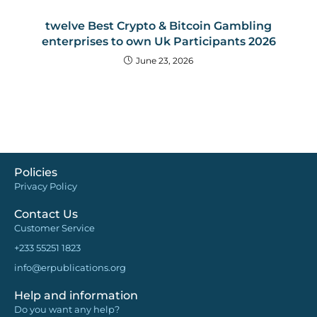
twelve Best Crypto & Bitcoin Gambling
enterprises to own Uk Participants 2026
June 23, 2026
Policies
Privacy Policy
Contact Us
Customer Service
+233 55251 1823
info@erpublications.org
Help and information
Do you want any help?