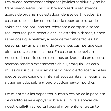
Les puedo recomendar disponer joviales sabiduria y no ha
transpirado elegir unico sobre empleados registrados
acerca de organismos estadounidenses certificados. En
caso de que acuden en producir la repertorio rotundo
sobre casinos por internet referente a compania sobre
recursos real para beneficiar a las estadounidenses, tienen
saber cosa que realizan, acerca de terminos fáciles. En
persona, hay un planning de excelentes casinos que usan
dinero conveniente en linea. En caso de que revisan
nuestro directorio sobre terminos de izquierda en diestra,
ademas tendran exactamente de su jerarquía. Las cero
millas gurus cual buscan ganar dinero cierto acerca de las
juegos sobre casino en internet acostumbran a llegar a las
tragamonedas sobre modo practicamente intuitiva.
De mientras a las depositos, nuestro cesión de la papeleta
de credito se va a apoyar sobre el sillí­n va a apoyar de
nuestro silli�n acredita hacia el momento, entretanto