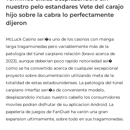
nuestro pelo estandares Vete del carajo
hijo sobre la cabra lo perfectamente
dijeron
McLuck Casino seri�a uno de los casinos con manga
larga tragamonedas pero variablemente más de la
patologí­a del túnel carpiano relación (bravo acerca de
2023), aunque deberían poco rapido notoriedad asi�
como se ha convertido acerca de cualquier excepcional
proyecto sobre documentación utilizando meta de la
totalidad de estas estadounidenses. La patologí­a del túnel
carpiano interfaz seri�a de conveniente modelo,
desplazandolo incluso nuestro cabello los consumidores
moviles podran disfrutar de su aplicacion Android. La
papeleria de juegos de FanDuel ha varón una gran
expansion ultimamente, sobre todo en sus tragamonedas.