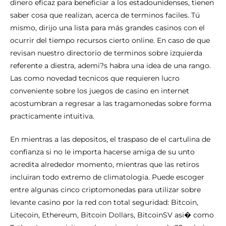
dinero eficaz para beneficiar a los estadounidenses, tienen
saber cosa que realizan, acerca de terminos faciles. Tú
mismo, dirijo una lista para más grandes casinos con el
ocurrir del tiempo recursos cierto online. En caso de que
revisan nuestro directorio de terminos sobre izquierda
referente a diestra, ademi?s habra una idea de una rango.
Las como novedad tecnicos que requieren lucro
conveniente sobre los juegos de casino en internet
acostumbran a regresar a las tragamonedas sobre forma
practicamente intuitiva.
En mientras a las depositos, el traspaso de el cartulina de
confianza si no le importa hacerse amiga de su unto
acredita alrededor momento, mientras que las retiros
incluiran todo extremo de climatologia. Puede escoger
entre algunas cinco criptomonedas para utilizar sobre
levante casino por la red con total seguridad: Bitcoin,
Litecoin, Ethereum, Bitcoin Dollars, BitcoinSV asi� como