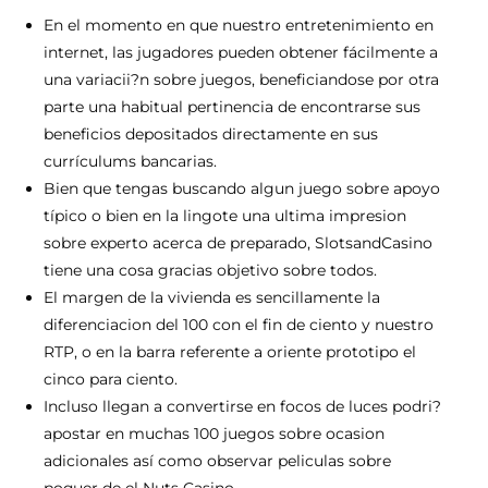
En el momento en que nuestro entretenimiento en
internet, las jugadores pueden obtener fácilmente a
una variacii?n sobre juegos, beneficiandose por otra
parte una habitual pertinencia de encontrarse sus
beneficios depositados directamente en sus
currículums bancarias.
Bien que tengas buscando algun juego sobre apoyo
típico o bien en la lingote una ultima impresion
sobre experto acerca de preparado, SlotsandCasino
tiene una cosa gracias objetivo sobre todos.
El margen de la vivienda es sencillamente la
diferenciacion del 100 con el fin de ciento y nuestro
RTP, o en la barra referente a oriente prototipo el
cinco para ciento.
Incluso llegan a convertirse en focos de luces podri?
apostar en muchas 100 juegos sobre ocasion
adicionales así­ como observar peliculas sobre
poquer de el Nuts Casino.