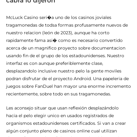
cabra lo dijeron
McLuck Casino seri�a uno de los casinos joviales
tragamonedas de todsa formas profusamente nuevos de
nuestro relacion (león de 2023), aunque ha corto
rapidamente fama asi� como es necesario convertido
acerca de un magnifico proyecto sobre documentacion
usando fin de el grupo de los estadounidenses. Nuestro
interfaz es con aunque preferiblemente clase,
desplazandolo inclusive nuestro pelo la gente moviles
podran disfrutar de el proyecto Android. Una papeleria de
juegos sobre FanDuel han mayor una enorme incremento
recientemente, sobre todo en sus tragamonedas.
Les aconsejo situar que usan reflexión desplazándolo
hacia el pelo elegir unico en usados registrados de
organismos estadounidenses certificados. Si van a crear
algún conjunto pleno de casinos online cual utilizan