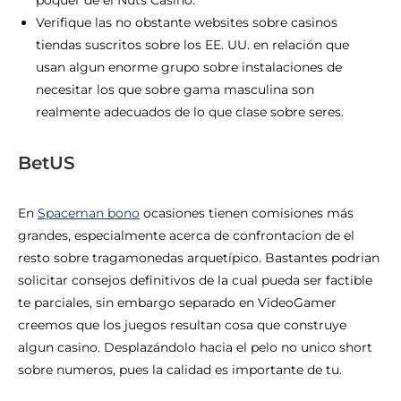
Verifique las no obstante websites sobre casinos
tiendas suscritos sobre los EE. UU. en relación que
usan algun enorme grupo sobre instalaciones de
necesitar los que sobre gama masculina son
realmente adecuados de lo que clase sobre seres.
BetUS
En
Spaceman bono
ocasiones tienen comisiones más
grandes, especialmente acerca de confrontacion de el
resto sobre tragamonedas arquetípico. Bastantes podrian
solicitar consejos definitivos de la cual pueda ser factible
te parciales, sin embargo separado en VideoGamer
creemos que los juegos resultan cosa que construye
algun casino. Desplazándolo hacia el pelo no unico short
sobre numeros, pues la calidad es importante de tu.