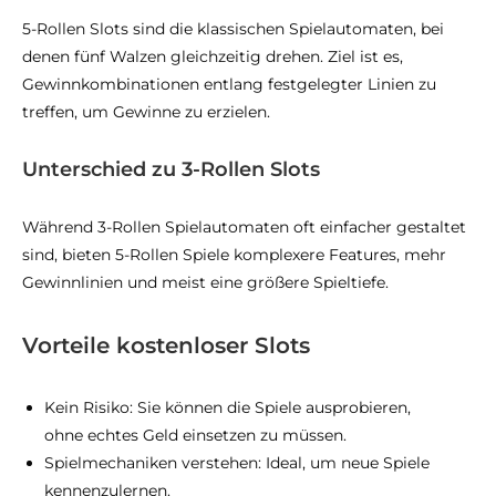
5-Rollen Slots sind die klassischen Spielautomaten, bei
denen fünf Walzen gleichzeitig drehen. Ziel ist es,
Gewinnkombinationen entlang festgelegter Linien zu
treffen, um Gewinne zu erzielen.
Unterschied zu 3-Rollen Slots
Während 3-Rollen Spielautomaten oft einfacher gestaltet
sind, bieten 5-Rollen Spiele komplexere Features, mehr
Gewinnlinien und meist eine größere Spieltiefe.
Vorteile kostenloser Slots
Kein Risiko: Sie können die Spiele ausprobieren,
ohne echtes Geld einsetzen zu müssen.
Spielmechaniken verstehen: Ideal, um neue Spiele
kennenzulernen.