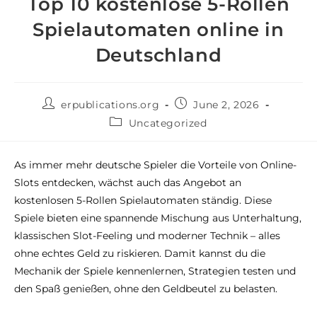
Top 10 kostenlose 5-Rollen
Spielautomaten online in
Deutschland
erpublications.org
June 2, 2026
Uncategorized
As immer mehr deutsche Spieler die Vorteile von Online-
Slots entdecken, wächst auch das Angebot an
kostenlosen 5-Rollen Spielautomaten ständig. Diese
Spiele bieten eine spannende Mischung aus Unterhaltung,
klassischen Slot-Feeling und moderner Technik – alles
ohne echtes Geld zu riskieren. Damit kannst du die
Mechanik der Spiele kennenlernen, Strategien testen und
den Spaß genießen, ohne den Geldbeutel zu belasten.