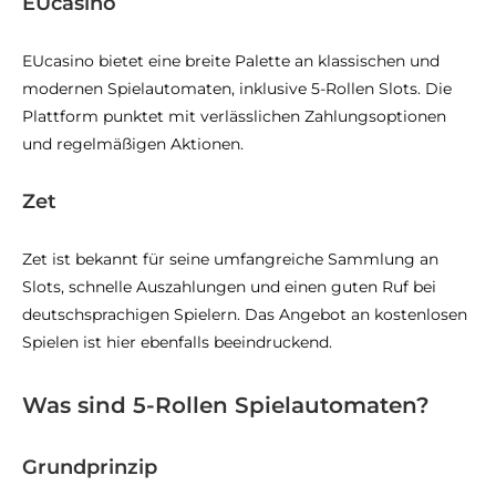
EUcasino
EUcasino bietet eine breite Palette an klassischen und
modernen Spielautomaten, inklusive 5-Rollen Slots. Die
Plattform punktet mit verlässlichen Zahlungsoptionen
und regelmäßigen Aktionen.
Zet
Zet ist bekannt für seine umfangreiche Sammlung an
Slots, schnelle Auszahlungen und einen guten Ruf bei
deutschsprachigen Spielern. Das Angebot an kostenlosen
Spielen ist hier ebenfalls beeindruckend.
Was sind 5-Rollen Spielautomaten?
Grundprinzip