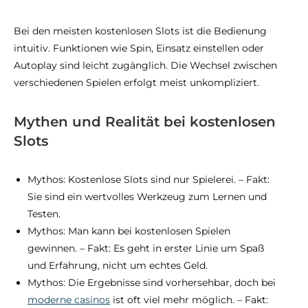
Bei den meisten kostenlosen Slots ist die Bedienung
intuitiv. Funktionen wie Spin, Einsatz einstellen oder
Autoplay sind leicht zugänglich. Die Wechsel zwischen
verschiedenen Spielen erfolgt meist unkompliziert.
Mythen und Realität bei kostenlosen
Slots
Mythos: Kostenlose Slots sind nur Spielerei. – Fakt:
Sie sind ein wertvolles Werkzeug zum Lernen und
Testen.
Mythos: Man kann bei kostenlosen Spielen
gewinnen. – Fakt: Es geht in erster Linie um Spaß
und Erfahrung, nicht um echtes Geld.
Mythos: Die Ergebnisse sind vorhersehbar, doch bei
moderne casinos
ist oft viel mehr möglich. – Fakt: