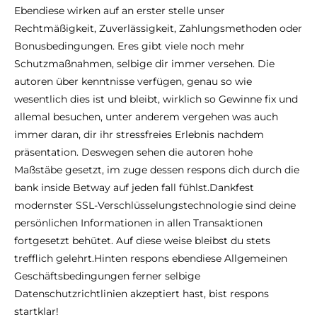
Ebendiese wirken auf an erster stelle unser
Rechtmäßigkeit, Zuverlässigkeit, Zahlungsmethoden oder
Bonusbedingungen. Eres gibt viele noch mehr
Schutzmaßnahmen, selbige dir immer versehen. Die
autoren über kenntnisse verfügen, genau so wie
wesentlich dies ist und bleibt, wirklich so Gewinne fix und
allemal besuchen, unter anderem vergehen was auch
immer daran, dir ihr stressfreies Erlebnis nachdem
präsentation. Deswegen sehen die autoren hohe
Maßstäbe gesetzt, im zuge dessen respons dich durch die
bank inside Betway auf jeden fall fühlst.Dankfest
modernster SSL-Verschlüsselungstechnologie sind deine
persönlichen Informationen in allen Transaktionen
fortgesetzt behütet. Auf diese weise bleibst du stets
trefflich gelehrt.Hinten respons ebendiese Allgemeinen
Geschäftsbedingungen ferner selbige
Datenschutzrichtlinien akzeptiert hast, bist respons
startklar!