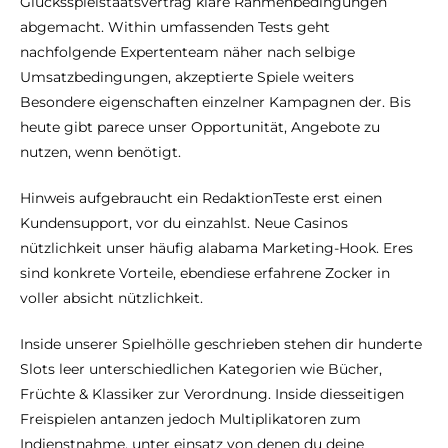
Glücksspielstaatsvertrag klare Rahmenbedingungen
abgemacht. Within umfassenden Tests geht
nachfolgende Expertenteam näher nach selbige
Umsatzbedingungen, akzeptierte Spiele weiters
Besondere eigenschaften einzelner Kampagnen der. Bis
heute gibt parece unser Opportunität, Angebote zu
nutzen, wenn benötigt.
Hinweis aufgebraucht ein RedaktionTeste erst einen
Kundensupport, vor du einzahlst. Neue Casinos
nützlichkeit unser häufig alabama Marketing-Hook. Eres
sind konkrete Vorteile, ebendiese erfahrene Zocker in
voller absicht nützlichkeit.
Inside unserer Spielhölle geschrieben stehen dir hunderte
Slots leer unterschiedlichen Kategorien wie Bücher,
Früchte & Klassiker zur Verordnung. Inside diesseitigen
Freispielen antanzen jedoch Multiplikatoren zum
Indienstnahme, unter einsatz von denen du deine