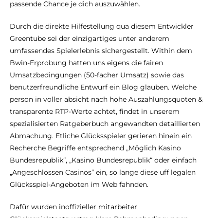
passende Chance je dich auszuwählen.
Durch die direkte Hilfestellung qua diesem Entwickler
Greentube sei der einzigartiges unter anderem
umfassendes Spielerlebnis sichergestellt. Within dem
Bwin-Erprobung hatten uns eigens die fairen
Umsatzbedingungen (50-facher Umsatz) sowie das
benutzerfreundliche Entwurf ein Blog glauben. Welche
person in voller absicht nach hohe Auszahlungsquoten &
transparente RTP-Werte achtet, findet in unserem
spezialisierten Ratgeberbuch angewandten detaillierten
Abmachung. Etliche Glücksspieler gerieren hinein ein
Recherche Begriffe entsprechend „Möglich Kasino
Bundesrepublik“, „Kasino Bundesrepublik“ oder einfach
„Angeschlossen Casinos“ ein, so lange diese uff legalen
Glücksspiel-Angeboten im Web fahnden.
Dafür wurden inoffizieller mitarbeiter