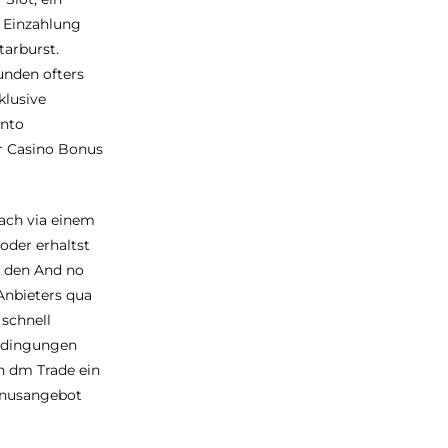
 Einzahlung
tarburst.
unden ofters
klusive
onto
r Casino Bonus
fach via einem
oder erhaltst
e den And no
Anbieters qua
schnell
bedingungen
on dm Trade ein
Bonusangebot