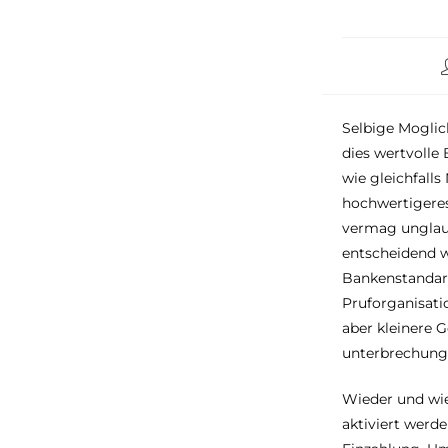
Selbige Moglic
dies wertvolle
wie gleichfalls
hochwertigeres
vermag unglaub
entscheidend w
Bankenstandard
Pruforganisatio
aber kleinere 
unterbrechung 
Wieder und wie
aktiviert werde