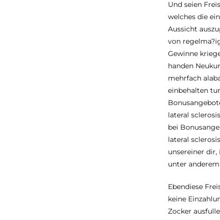
Und seien Freis
welches die ein
Aussicht ausz
von regelma?ig
Gewinne kriege
handen Neukund
mehrfach alab
einbehalten tu
Bonusangebote 
lateral sclero
bei Bonusangeb
lateral scleros
unsereiner dir,
unter anderem 
Ebendiese Frei
keine Einzahlu
Zocker ausfull