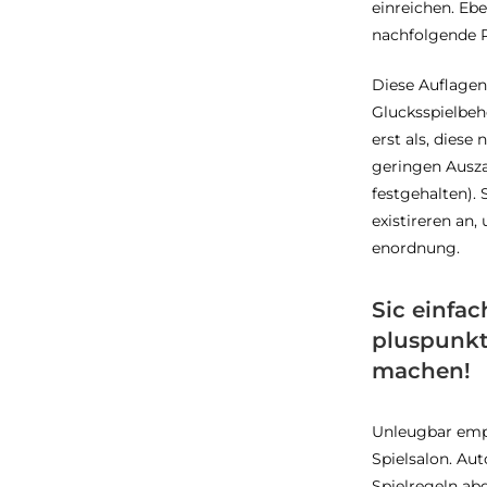
einreichen. Eb
nachfolgende R
Diese Auflagen
Glucksspielbeh
erst als, diese
geringen Ausza
festgehalten).
existireren an,
enordnung.
Sic einfac
pluspunkt
machen!
Unleugbar emp
Spielsalon. Au
Spielregeln abg