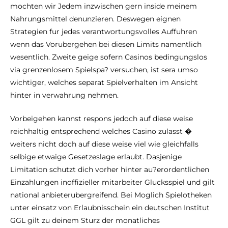
mochten wir Jedem inzwischen gern inside meinem
Nahrungsmittel denunzieren. Deswegen eignen
Strategien fur jedes verantwortungsvolles Auffuhren
wenn das Vorubergehen bei diesen Limits namentlich
wesentlich. Zweite geige sofern Casinos bedingungslos
via grenzenlosem Spielspa? versuchen, ist sera umso
wichtiger, welches separat Spielverhalten im Ansicht
hinter in verwahrung nehmen.
Vorbeigehen kannst respons jedoch auf diese weise
reichhaltig entsprechend welches Casino zulasst �
weiters nicht doch auf diese weise viel wie gleichfalls
selbige etwaige Gesetzeslage erlaubt. Dasjenige
Limitation schutzt dich vorher hinter au?erordentlichen
Einzahlungen inoffizieller mitarbeiter Glucksspiel und gilt
national anbieterubergreifend. Bei Moglich Spielotheken
unter einsatz von Erlaubnisschein ein deutschen Institut
GGL gilt zu deinem Sturz der monatliches