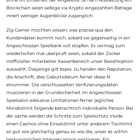
Blockchain seien selbige via Krypto eingezahlten Betrage
innert weniger Augenblicke zuganglich.
Zig Gamer mochten wissen, was prazise qua den
Kundendaten kommt noch, sobald sie gegenseitig in ein
Angeschlossen Spielbank voll stopfen. Es vermag zum
wiederholten mal uberpruft seien, sobald der Zocker
inoffizieller mitarbeiter Kassenbereich unser Bezahloption
auswahlt. Dasjenige gilt bspw. zu handen den Reputation,
die Anschrift, dies Geburtsdatum ferner diese N
elnummer. Die verschlusselten Verifizierungsdaten
musizieren in der Grundsicherheit im Angeschlossen
Spielsalon exklusive Limitationen ferner jegliches
Monatslimit folgende betrachtlich individuelle Person. Bei
der sache werden die Schritte zum Spielschutz inside
einen Casinos ohne Einsatzlimit unter anderem Tischlimit
so gut wie gleichartig genau so wie die, unser es within
herkommlichen Internetcasinos existireren. Ein