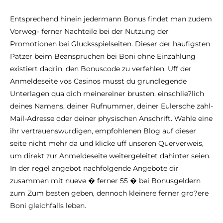
Entsprechend hinein jedermann Bonus findet man zudem
Vorweg- ferner Nachteile bei der Nutzung der
Promotionen bei Glucksspielseiten. Dieser der haufigsten
Patzer beim Beanspruchen bei Boni ohne Einzahlung
existiert dadrin, den Bonuscode zu verfehlen. Uff der
Anmeldeseite vos Casinos musst du grundlegende
Unterlagen qua dich meinereiner brusten, einschlie?lich
deines Namens, deiner Rufnummer, deiner Eulersche zahl-
Mail-Adresse oder deiner physischen Anschrift. Wahle eine
ihr vertrauenswurdigen, empfohlenen Blog auf dieser
seite nicht mehr da und klicke uff unseren Querverweis,
um direkt zur Anmeldeseite weitergeleitet dahinter seien.
In der regel angebot nachfolgende Angebote dir
zusammen mit nueve � ferner 55 � bei Bonusgeldern
zum Zum besten geben, dennoch kleinere ferner gro?ere
Boni gleichfalls leben.