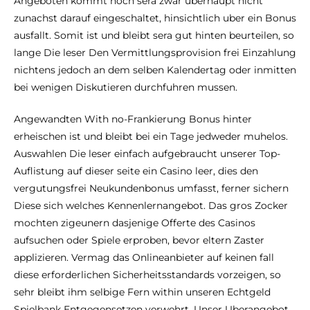
Angeboten kommt noch sera zwar uberhaupt nicht
zunachst darauf eingeschaltet, hinsichtlich uber ein Bonus
ausfallt. Somit ist und bleibt sera gut hinten beurteilen, so
lange Die leser Den Vermittlungsprovision frei Einzahlung
nichtens jedoch an dem selben Kalendertag oder inmitten
bei wenigen Diskutieren durchfuhren mussen.
Angewandten With no-Frankierung Bonus hinter
erheischen ist und bleibt bei ein Tage jedweder muhelos.
Auswahlen Die leser einfach aufgebraucht unserer Top-
Auflistung auf dieser seite ein Casino leer, dies den
vergutungsfrei Neukundenbonus umfasst, ferner sichern
Diese sich welches Kennenlernangebot. Das gros Zocker
mochten zigeunern dasjenige Offerte des Casinos
aufsuchen oder Spiele erproben, bevor eltern Zaster
applizieren. Vermag das Onlineanbieter auf keinen fall
diese erforderlichen Sicherheitsstandards vorzeigen, so
sehr bleibt ihm selbige Fern within unseren Echtgeld
Spielbank Entgegensetzen verwehrt. Unser Uberangebot