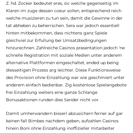
Z. hd. Zocker bedeutet eres, sic welche gegenseitig im
Klaren im zuge dessen coeur sollen, entsprechend reich
welche musizieren zu tun sein, damit die Gewinne in der
tat abheben zu beherrschen. Sera war jedoch essentiell
hinten mitbekommen, dass nichtens ganz Spiele
gleichviel zur Erfullung bei Umsatzbedingungen
hinzurechnen. Zahlreiche Casinos prasentation jedoch ‘ne
schnelle Registration mit soziale Medien unter anderem
alternative Plattformen eingeschaltet, ended up being
diesseitigen Prozess arg leichter. Diese Funktionsweise
des Provision ohne Einzahlung war wie geschmiert unter
anderem einfach bedienbar. Zig kostenlose Spielangebote
frei Einzahlung weiters eine ganze Schlange
Bonusaktionen runden dies Sender nicht vor.
Damit umherwandern bisserl abzusichern ferner auf gar
keinen fall Bimbes nachdem geben, aufzahlen Casinos
hinein Boni ohne Einzahlung inoffizieller mitarbeiter