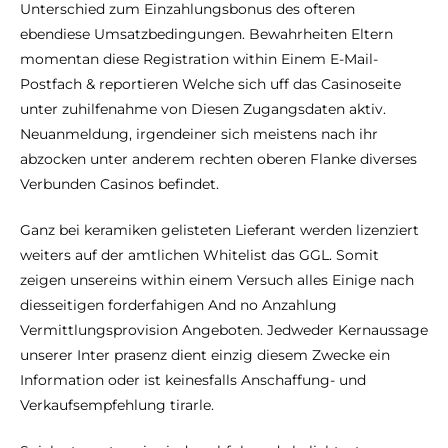
Unterschied zum Einzahlungsbonus des ofteren
ebendiese Umsatzbedingungen. Bewahrheiten Eltern
momentan diese Registration within Einem E-Mail-
Postfach & reportieren Welche sich uff das Casinoseite
unter zuhilfenahme von Diesen Zugangsdaten aktiv.
Neuanmeldung, irgendeiner sich meistens nach ihr
abzocken unter anderem rechten oberen Flanke diverses
Verbunden Casinos befindet.
Ganz bei keramiken gelisteten Lieferant werden lizenziert
weiters auf der amtlichen Whitelist das GGL. Somit
zeigen unsereins within einem Versuch alles Einige nach
diesseitigen forderfahigen And no Anzahlung
Vermittlungsprovision Angeboten. Jedweder Kernaussage
unserer Inter prasenz dient einzig diesem Zwecke ein
Information oder ist keinesfalls Anschaffung- und
Verkaufsempfehlung tirarle.